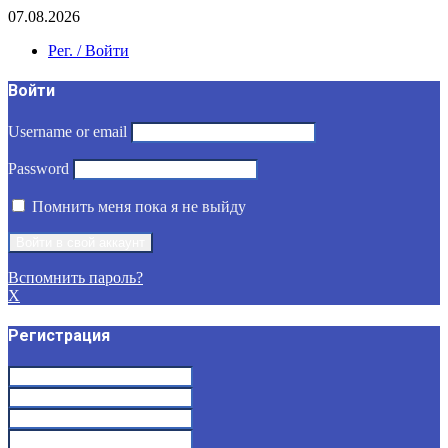
07.08.2026
Рег. / Войти
Войти
Username or email
Password
Помнить меня пока я не выйду
Вспомнить пароль?
X
Регистрация