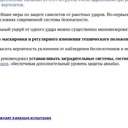
 вертолетов.
йшие меры по защите самолетов от ракетных ударов. Во-первы
 условиях современной системы безопасности.
альный ущерб от одного удара можно существенно минимизироват
 маскировки и регулярного изменения технического положен
ысить вероятность уклонения от наблюдения беспилотников и м
 рекомендовал
устанавливать заградительные системы, состо
иков,
обеспечивая дополнительный уровень защиты авиабаз.
оводят ядерные испытания