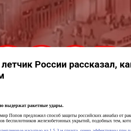
летчик России рассказал, к
м
но выдержат ракетные удары.
димир Попов предложил способ защиты российских авиабаз от 
ров беспилотников железобетонных укрытий, подобных тем, кот
крепленные насыпью из 1,5-3 м грунта, очень эффективны при 