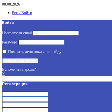
08.08.2026
Рег. / Войти
Войти
Username or email
Password
Помнить меня пока я не выйду
Вспомнить пароль?
X
Регистрация