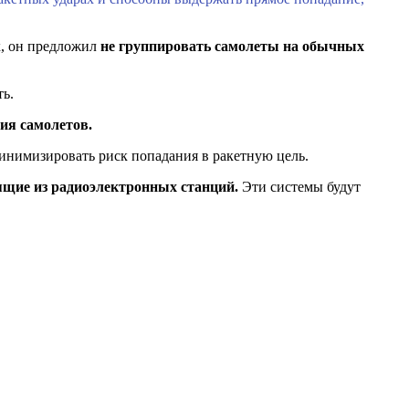
х, он предложил
не группировать самолеты на обычных
ь.
ия самолетов.
инимизировать риск попадания в ракетную цель.
ящие из радиоэлектронных станций.
Эти системы будут