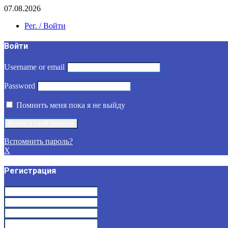
07.08.2026
Рег. / Войти
Войти
Username or email
Password
Помнить меня пока я не выйду
Вспомнить пароль?
X
Регистрация