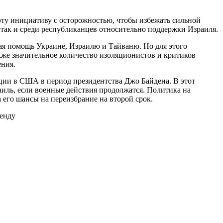
эту инициативу с осторожностью, чтобы избежать сильной
 так и среди республиканцев относительно поддержки Израиля.
ая помощь Украине, Израилю и Тайваню. Но для этого
кже значительное количество изоляционистов и критиков
ения.
ции в США в период президентства Джо Байдена. В этот
аиль, если военные действия продолжатся. Политика на
 его шансы на переизбрание на второй срок.
ренду