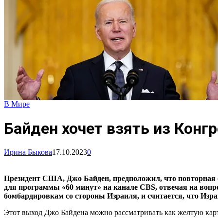
В Мире
Байден хочет взять из Конгр
Ирина Быкова
17.10.2023
0
Президент США, Джо Байден, предположил, что повторная о
для программы «60 минут» на канале CBS, отвечая на вопр
бомбардировкам со стороны Израиля, и считается, что Изр
Этот выход Джо Байдена можно рассматривать как желтую кар