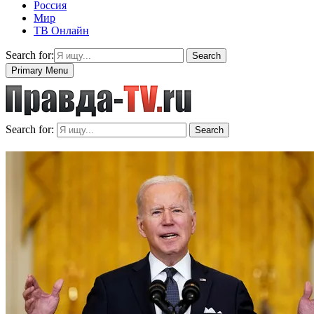
Россия
Мир
ТВ Онлайн
Search for:
Search
Primary Menu
Search for:
Search