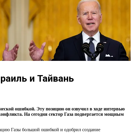
зраиль и Тайвань
еской ошибкой. Эту позицию он озвучил в ходе интервью
конфликта. На сегодня сектор Газа подвергается мощным
пацию Газы большой ошибкой и одобрил создание