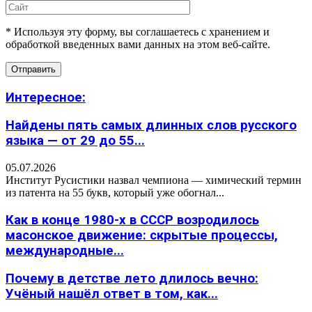
* Используя эту форму, вы соглашаетесь с хранением и
обработкой введенных вами данных на этом веб-сайте.
Интересное:
Найдены пять самых длинных слов русского
языка — от 29 до 55...
05.07.2026
Институт Русистики назвал чемпиона — химический термин
из патента на 55 букв, который уже обогнал...
Как в конце 1980-х в СССР возродилось
масонское движение: скрытые процессы,
международные...
Почему в детстве лето длилось вечно:
Учёный нашёл ответ в том, как...