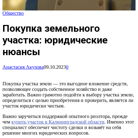
Общество
Покупка земельного
участка: юридические
нюансы
Анастасия Акулова
09.10.2023
0
Покупка участка земли — это выгодное вложение средств,
позволяющее создать собственное хозяйство и даже
заработать. Важно грамотно подойти к выбору участка земли,
определиться с целью приобретения и проверить, является ли
участок юридически чистым.
Важно заручиться поддержкой опытного риэлтора, прежде
чем
купить участок в Калининградской области
. Именно этот
специалист обеспечит чистоту сделки и возьмёт на себя
решение многих юридических вопросов.