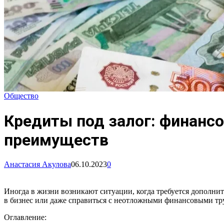
Общество
Кредиты под залог: финанс
преимуществ
Анастасия Акулова
06.10.2023
0
Иногда в жизни возникают ситуации, когда требуется дополни
в бизнес или даже справиться с неотложными финансовыми тру
Оглавление: