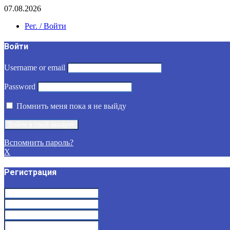
07.08.2026
Рег. / Войти
Войти
Username or email
Password
Помнить меня пока я не выйду
Вспомнить пароль?
X
Регистрация