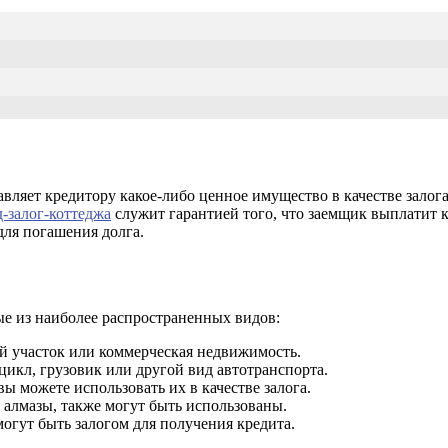
авляет кредитору какое-либо ценное имущество в качестве зало
д-залог-коттеджа
служит гарантией того, что заемщик выплатит к
для погашения долга.
е из наиболее распространенных видов:
ый участок или коммерческая недвижимость.
цикл, грузовик или другой вид автотранспорта.
 вы можете использовать их в качестве залога.
и алмазы, также могут быть использованы.
могут быть залогом для получения кредита.