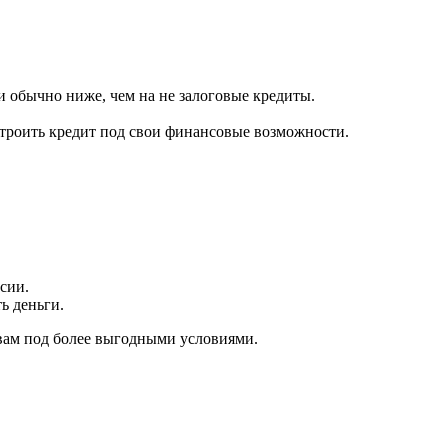
и обычно ниже, чем на не залоговые кредиты.
строить кредит под свои финансовые возможности.
сии.
ь деньги.
вам под более выгодными условиями.