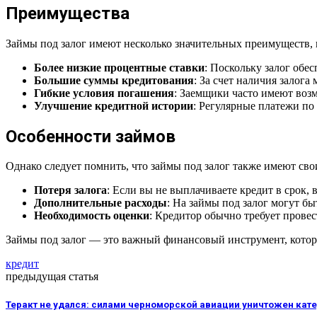
Преимущества
Займы под залог имеют несколько значительных преимуществ,
Более низкие процентные ставки
: Поскольку залог обе
Большие суммы кредитования
: За счет наличия залог
Гибкие условия погашения
: Заемщики часто имеют воз
Улучшение кредитной истории
: Регулярные платежи по
Особенности займов
Однако следует помнить, что займы под залог также имеют сво
Потеря залога
: Если вы не выплачиваете кредит в срок,
Дополнительные расходы
: На займы под залог могут б
Необходимость оценки
: Кредитор обычно требует провес
Займы под залог — это важный финансовый инструмент, котор
кредит
предыдущая статья
Теракт не удался: силами черноморской авиации уничтожен кат