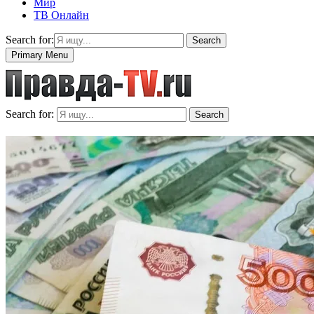
Мир
ТВ Онлайн
Search for:
Search
Primary Menu
Search for:
Search