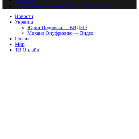
Авторам
Владельцам авторских прав. Ответственности.
Новости
Украина
Юрий Подоляка — ВИДЕО
Михаил Онуфриенко — Видео
Россия
Мир
ТВ Онлайн