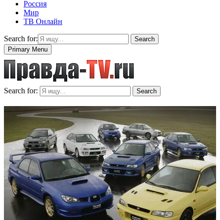
Россия
Мир
ТВ Онлайн
Search for:
Search
Primary Menu
Search for:
Search