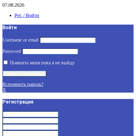
07.08.2026
Рег. / Войти
Войти
Username or email
Password
Помнить меня пока я не выйду
Вспомнить пароль?
X
Регистрация