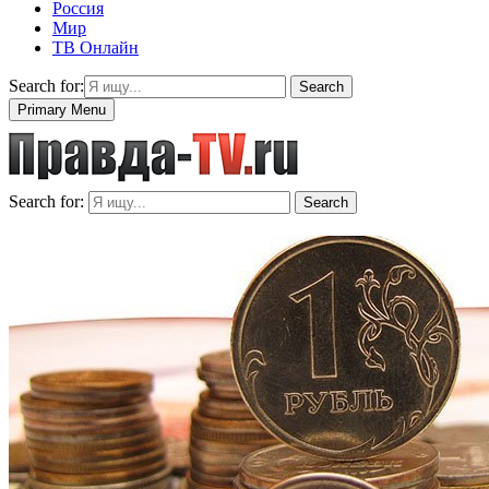
Россия
Мир
ТВ Онлайн
Search for:
Search
Primary Menu
Search for:
Search