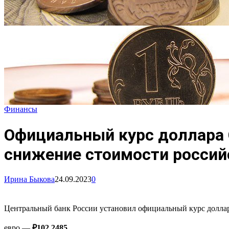
Финансы
Официальный курс доллара 
снижение стоимости росси
Ирина Быкова
24.09.2023
0
Центральный банк России установил официальный курс долла
евро —
₽102,2485,