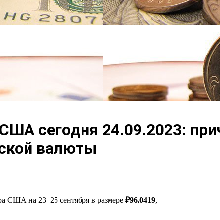
США сегодня 24.09.2023: пр
йской валюты
ра США на 23–25 сентября в размере
₽96,0419
,