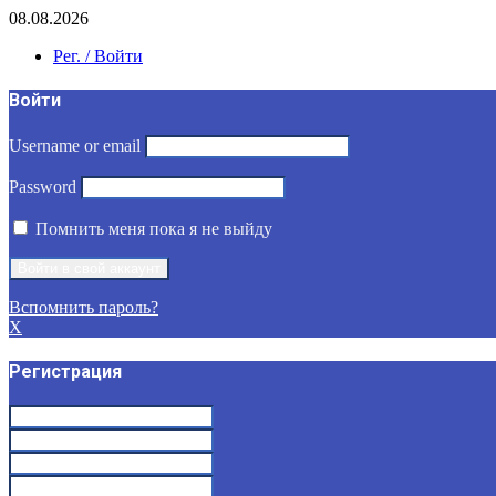
08.08.2026
Рег. / Войти
Войти
Username or email
Password
Помнить меня пока я не выйду
Вспомнить пароль?
X
Регистрация