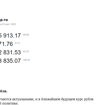
бля.
стаются актуальными, и в ближайшем будущем курс рубля
й политике.