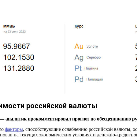
имости российской валюты
й — аналитик прокомментировал прогноз по обесцениванию ру
то
факторы
, способствующие ослаблению российской валюты, о
основан на текущих экономических условиях и денежно-кредитно