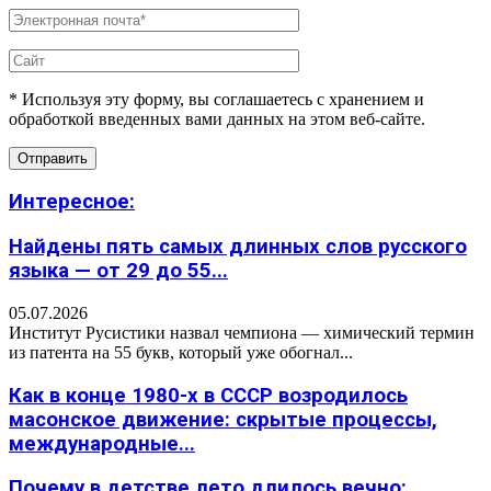
* Используя эту форму, вы соглашаетесь с хранением и
обработкой введенных вами данных на этом веб-сайте.
Интересное:
Найдены пять самых длинных слов русского
языка — от 29 до 55...
05.07.2026
Институт Русистики назвал чемпиона — химический термин
из патента на 55 букв, который уже обогнал...
Как в конце 1980-х в СССР возродилось
масонское движение: скрытые процессы,
международные...
Почему в детстве лето длилось вечно: