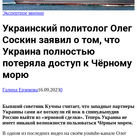
Экспертное мнение
Украинский политолог Олег
Соскин заявил о том, что
Украина полностью
потеряла доступ к Чёрному
морю
Галина Ерзикова
16.09.2023
0
Бывший советник Кучмы считает, что западные партнеры
Украины сами же воткнули ей нож в спину,вынудив
Россию выйти из «зерновой сделки». Теперь Украина не
имеет никакой возможности пользоваться Чёрным морем.
В одном из последних видео на своём youtube-канале Олег