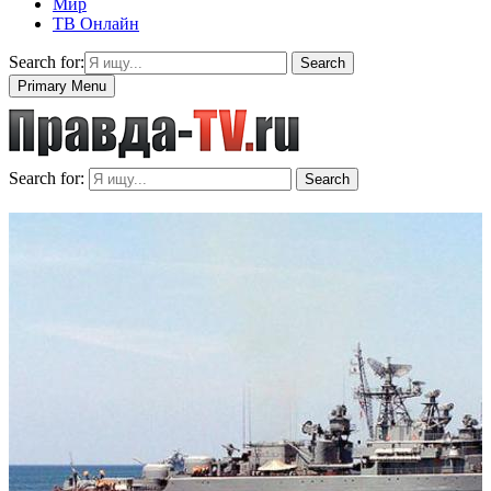
Мир
ТВ Онлайн
Search for:
Search
Primary Menu
Search for:
Search