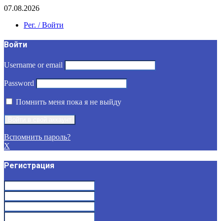
07.08.2026
Рег. / Войти
Войти
Username or email
Password
Помнить меня пока я не выйду
Вспомнить пароль?
X
Регистрация