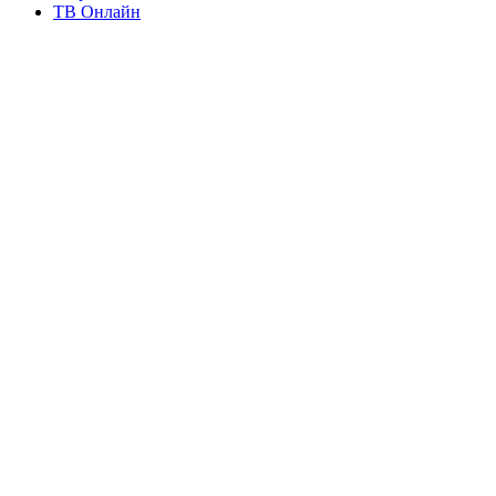
ТВ Онлайн