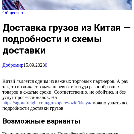
Общество
Доставка грузов из Китая —
подробности и схемы
доставки
Добромир
15.09.2023
0
Китай является одним из важных торговых партнеров. А раз
так, то возникает задача перевозки оттуда разнообразных
товаров в сжатые сроки. Соответственно, не обойтись и без
услуг профессионалов. На
https://agorafreight.com/gruzoperevozki/kitaya/
можно узнать все
подробности доставки грузов.
Возможные варианты
Транспортировка грузов с Поднебесной осуществляется