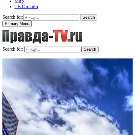
Мир
ТВ Онлайн
Search for:
Search
Primary Menu
Search for:
Search