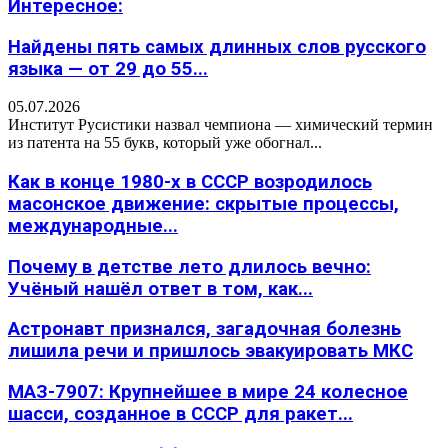
Интересное:
Найдены пять самых длинных слов русского
языка — от 29 до 55...
05.07.2026
Институт Русистики назвал чемпиона — химический термин
из патента на 55 букв, который уже обогнал...
Как в конце 1980-х в СССР возродилось
масонское движение: скрытые процессы,
международные...
Почему в детстве лето длилось вечно:
Учёный нашёл ответ в том, как...
Астронавт признался, загадочная болезнь
лишила речи и пришлось эвакуировать МКС
МАЗ-7907: Крупнейшее в мире 24 колесное
шасси, созданное в СССР для ракет...