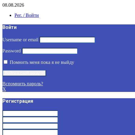
08.08.2026
Рег. / Войти
Войти
Username or email
Password
Помнить меня пока я не выйду
Вспомнить пароль?
X
Регистрация