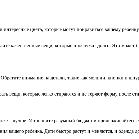
 интересные цвета, которые могут понравиться вашему ребенку.
айте качественные вещи, которые прослужат долго. Это может б
. Обратите внимание на детали, такие как молнии, кнопки и шн
рать вещи, которые легко стираются и не теряют форму после ст
роже – лучше. Установите разумный бюджет и придерживайтесь е
ния вашего ребенка. Дети быстро растут и меняются, и одежда д