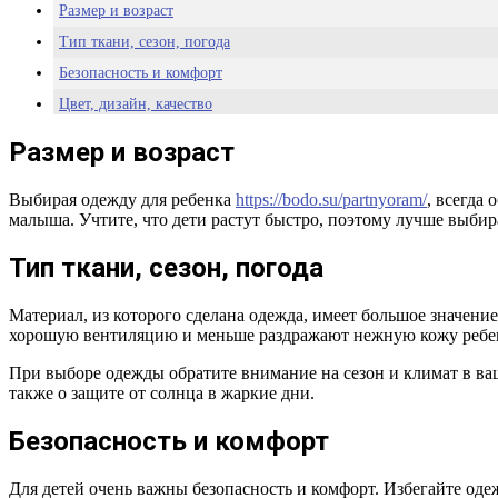
Размер и возраст
Тип ткани, сезон, погода
Безопасность и комфорт
Цвет, дизайн, качество
Удобство и функциональность
Размер и возраст
Бюджет
Выбирая одежду для ребенка
https://bodo.su/partnyoram/
, всегда
малыша. Учтите, что дети растут быстро, поэтому лучше выбир
Тип ткани, сезон, погода
Материал, из которого сделана одежда, имеет большое значен
хорошую вентиляцию и меньше раздражают нежную кожу ребе
При выборе одежды обратите внимание на сезон и климат в ваше
также о защите от солнца в жаркие дни.
Безопасность и комфорт
Для детей очень важны безопасность и комфорт. Избегайте одеж