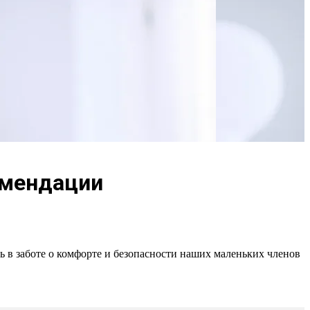
омендации
ь в заботе о комфорте и безопасности наших маленьких членов