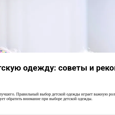
тскую одежду: советы и рек
их лучшего. Правильный выбор детской одежды играет важную рол
дует обратить внимание при выборе детской одежды.