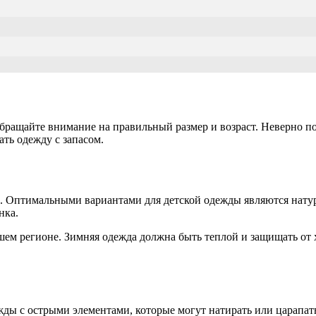
 обращайте внимание на правильный размер и возраст. Неверно 
ать одежду с запасом.
ие. Оптимальными вариантами для детской одежды являются нату
нка.
м регионе. Зимняя одежда должна быть теплой и защищать от хол
ды с острыми элементами, которые могут натирать или царапать 