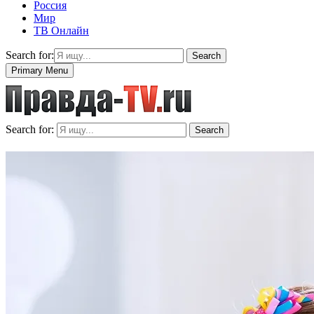
Россия
Мир
ТВ Онлайн
Search for:
Search
Primary Menu
Search for:
Search