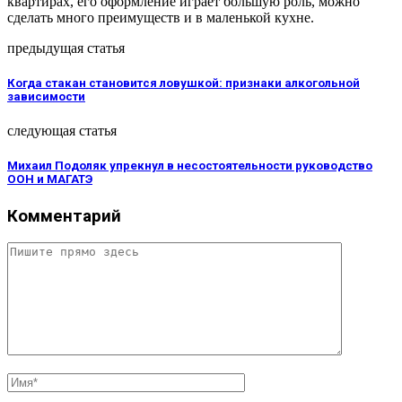
квартирах, его оформление играет большую роль, можно
сделать много преимуществ и в маленькой кухне.
предыдущая статья
Когда стакан становится ловушкой: признаки алкогольной
зависимости
следующая статья
Михаил Подоляк упрекнул в несостоятельности руководство
ООН и МАГАТЭ
Комментарий