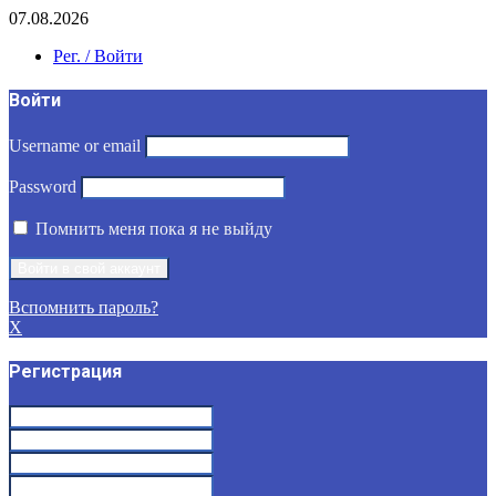
07.08.2026
Рег. / Войти
Войти
Username or email
Password
Помнить меня пока я не выйду
Вспомнить пароль?
X
Регистрация