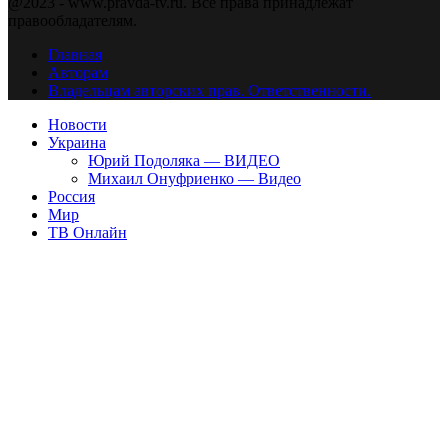
@2023 - www.pravda-tv.ru. Все права принадлежат
правообладателям.
Главная
Авторам
Владельцам авторских прав. Ответственности.
Новости
Украина
Юрий Подоляка — ВИДЕО
Михаил Онуфриенко — Видео
Россия
Мир
ТВ Онлайн