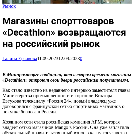
Рынок
Магазины спорттоваров
«Decathlon» возвращаются
на российский рынок
Галина Ерзикова
11.09.2023
12.09.2023
0
В Минпромторге сообщили, что в скором времени магазины
«Decathlon» откроют свои двери российским покупателям.
Как стало известно из недавнего интервью заместителя главы
Министерства промышленности и торговли Виктора
Евтухова телеканалу «Россия 24», новый владелец уже
договорился с французской сетью спортивных магазинов о
покупке бизнеса в России.
Хозяином сети стала российская компания APM, которая
владеет сетью магазинов Mango в России. Она уже заплатила
обязательный правительственный взнос в казну государства,