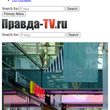
Search for:
Search
Primary Menu
Search for:
Search