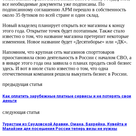
все необходимые документы уже подписаны. По
подписанному соглашению APM перешло в собственность
около 35 бутиков по всей стране и один склад.
Новый владелец планирует открыть все магазины к концу
этого года. Открытие точек будет поэтапным. Также стало
известно о том, что название магазина претерпит некоторые
изменения. Новое название будет «Десятиборье» или «ДК».
Напомним, что крупная сеть магазинов спорттоваров
приостановила свою деятельность в России с началом СВО, а
в январе этого года она заявила о планах продать свой бизнес
здесь. И вот в июле стало известно о том, что одна
отечественная компания решила выкупить бизнес в России.
предыдущая статья
Как оплатить зарубежные платные сервисы и не потерять свои
деньги
следующая статья
Туристам из Саудовской Аравии, Омана, Бахрейна, Кувейта и
Малайзии для посещения России теперь визы не нужны