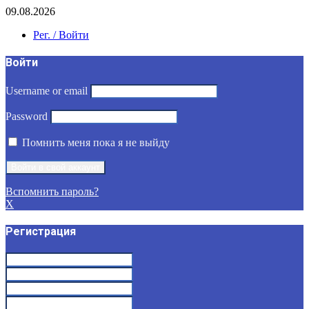
09.08.2026
Рег. / Войти
Войти
Username or email
Password
Помнить меня пока я не выйду
Вспомнить пароль?
X
Регистрация