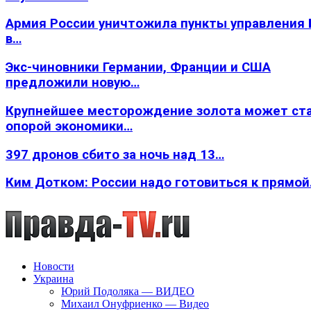
Армия России уничтожила пункты управления
в…
Экс-чиновники Германии, Франции и США
предложили новую…
Крупнейшее месторождение золота может ст
опорой экономики…
397 дронов сбито за ночь над 13…
Ким Дотком: России надо готовиться к прямо
Новости
Украина
Юрий Подоляка — ВИДЕО
Михаил Онуфриенко — Видео