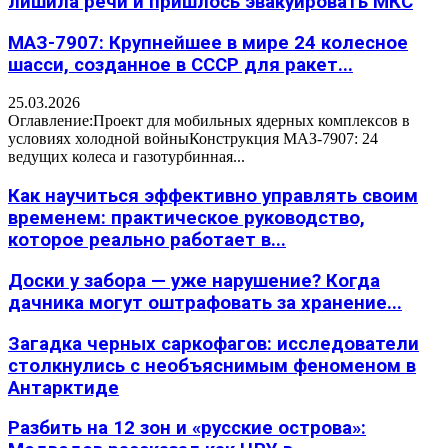
лишила речи и пришлось эвакуировать МКС
МАЗ-7907: Крупнейшее в мире 24 колесное
шасси, созданное в СССР для ракет...
25.03.2026
Оглавление:Проект для мобильных ядерных комплексов в
условиях холодной войныКонструкция МАЗ-7907: 24
ведущих колеса и газотурбинная...
Как научиться эффективно управлять своим
временем: практическое руководство,
которое реально работает в...
Доски у забора — уже нарушение? Когда
дачника могут оштрафовать за хранение...
Загадка черных саркофагов: исследователи
столкнулись с необъяснимым феноменом в
Антарктиде
Разбить на 12 зон и «русские острова»: