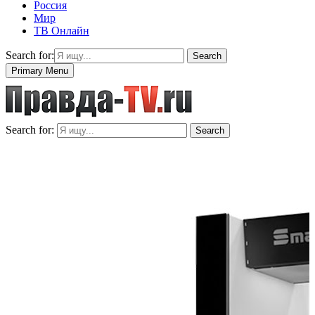
Россия
Мир
ТВ Онлайн
Search for:
Search
Primary Menu
Search for:
Search