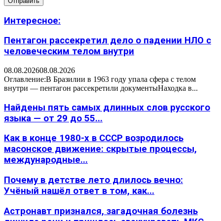
Интересное:
Пентагон рассекретил дело о падении НЛО с
человеческим телом внутри
08.08.2026
08.08.2026
Оглавление:В Бразилии в 1963 году упала сфера с телом
внутри — пентагон рассекретили документыНаходка в...
Найдены пять самых длинных слов русского
языка — от 29 до 55...
Как в конце 1980-х в СССР возродилось
масонское движение: скрытые процессы,
международные...
Почему в детстве лето длилось вечно:
Учёный нашёл ответ в том, как...
Астронавт признался, загадочная болезнь