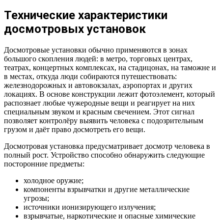
Технические характеристики
досмотровых установок
Досмотровые установки обычно применяются в зонах
большого скопления людей: в метро, торговых центрах,
театрах, концертных комплексах, на стадицонах, на таможне и
в местах, откуда люди собираются путешествовать:
железнодорожных и автовокзалах, аэропортах и других
локациях. В основе конструкции лежит фотоэлемент, который
распознает любые чужеродные вещи и реагирует на них
специальным звуком и красным свечением. Этот сигнал
позволяет контролёру выявить человека с подозрительным
грузом и даёт право досмотреть его вещи.
Досмотровая установка предусматривает досмотр человека в
полный рост. Устройство способно обнаружить следующие
посторонние предметы:
холодное оружие;
компоненты взрывчатки и другие металлические
угрозы;
источники ионизирующего излучения;
взрывчатые, наркотические и опасные химические