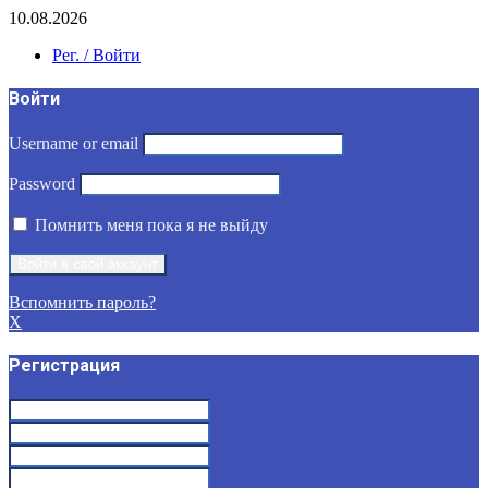
10.08.2026
Рег. / Войти
Войти
Username or email
Password
Помнить меня пока я не выйду
Вспомнить пароль?
X
Регистрация