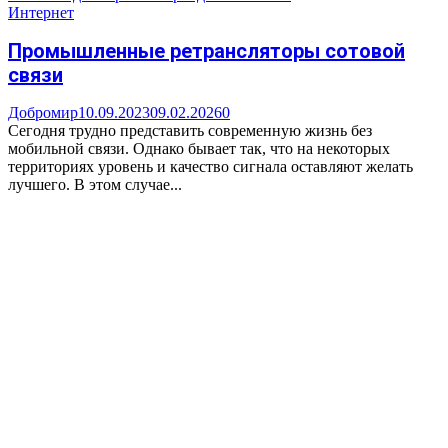
Интернет
Промышленные ретрансляторы сотовой
связи
Добромир
10.09.2023
09.02.2026
0
Сегодня трудно представить современную жизнь без
мобильной связи. Однако бывает так, что на некоторых
территориях уровень и качество сигнала оставляют желать
лучшего. В этом случае...