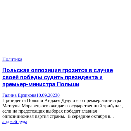
Политика
Польская оппозиция грозится в случае
своей победы судить президента и
премьер-министра Польши
Галина Ерзикова
10.09.2023
0
Президента Польши Анджея Дуду и его премьер-министра
Матеуша Моравецкого ожидает государственный трибунал,
если на предстоящих выборах победит главная
оппозиционная партия страны. В середине октября в...
анджей дуда