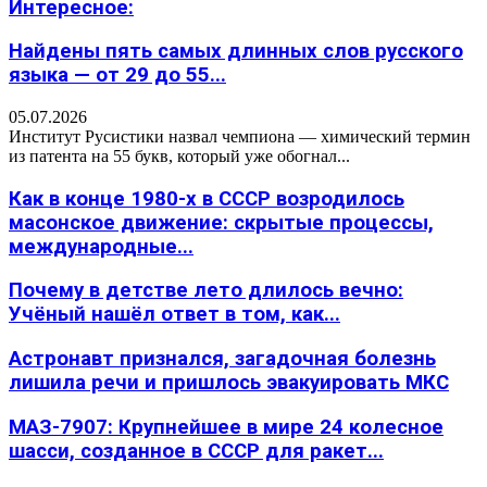
Интересное:
Найдены пять самых длинных слов русского
языка — от 29 до 55...
05.07.2026
Институт Русистики назвал чемпиона — химический термин
из патента на 55 букв, который уже обогнал...
Как в конце 1980-х в СССР возродилось
масонское движение: скрытые процессы,
международные...
Почему в детстве лето длилось вечно:
Учёный нашёл ответ в том, как...
Астронавт признался, загадочная болезнь
лишила речи и пришлось эвакуировать МКС
МАЗ-7907: Крупнейшее в мире 24 колесное
шасси, созданное в СССР для ракет...