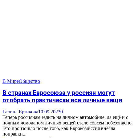
В Мире
Общество
В странах Евросоюза у россиян могут
отобрать практически все личные вещи
Галина Ерзикова
10.09.2023
0
Теперь россиянам ездить на личном автомобиле, да ещё и с
полным чемоданом личных вещей стало совсем небезопасно.
Это произошло после того, как Еврокомиссия внесла
поправки...