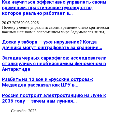
Как научиться эффективно управлять своим
временем: практическое руководство,
которое реально работает в...
20.03.2026
20.03.2026
Почему умение управлять своим временем стало критически
важным навыком в современном мире Задумывался ли ты,...
Доски у забора — уже нарушение? Когда
дачника могут оштрафовать за хранение...
Загадка черных саркофагов: исследователи
столкнулись с необъяснимым феноменом в
Антарктиде
Разбить на 12 зон и «русские острова»:
Медведев рассказал как ЦРУ в...
Россия построит электростанцию на Луне к
2036 году — зачем нам лунная...
Сентябрь 2023