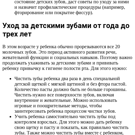
состояние детских зубов, даст советы по уходу за ними
и назначит профилактические процедуры (например,
фторирование или покрытие фиссур).
Уход за детскими зубами от года до
трех лет
В этом возрасте у ребенка обычно прорезываются все 20
молочных зубов. Это период активного развития речи,
жевательной функции и социальных навыков. Поэтому важно
продолжать ухаживать за детскими зубами и прививать
ребенку привычку к гигиене полости рта. Для этого нужно:
Чистить зубы ребенка два раза в день специальной
детской щеткой с мягкой щетиной и без фтора пастой.
Количество пасты должно быть не больше горошины.
Чистить нужно все поверхности зубов, включая
внутренние и жевательные. Можно использовать
игровые и поощрительные методы, чтобы
заинтересовать ребенка процессом чистки зубов.
Учить ребенка самостоятельно чистить зубы под
контролем взрослых. Для этого можно дать ребенку
свою щетку и пасту и показать, как правильно чистить
зубы. Также можно чистить зубы вместе с ребенком,