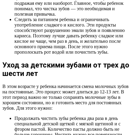
подражая ему или наоборот. Главное, чтобы ребенок
понимал, что чистка зубов — это необходимая и
полезная привычка.
Следить за питанием ребенка и ограничивать
употребление сладкого и кислого. Эти продукты
способствуют разрушению эмали зубов и появлению
кариеса. Поэтому лучше давать ребенку сладкое или
кислое не чаще, чем раз в день, и желательно после
основного приема пищи. После этого нужно
прополоскать рот водой или почистить зубы.
Уход за детскими зубами от трех до
шести лет
В этом возрасте у ребенка начинается смена молочных зубов
на постоянные. Это процесс может длиться до 12-13 лет. В
этот период важно не только сохранять молочные зубы в
хорошем состоянии, но и готовить место для постоянных
зубов. Для этого нужно:
Продолжать чистить зубы ребенка два раза в день
специальной детской щеткой с мягкой щетиной и с
фтором пастой. Количество пасты должно быть не
больше горошины. Чистить нужно все поверхности