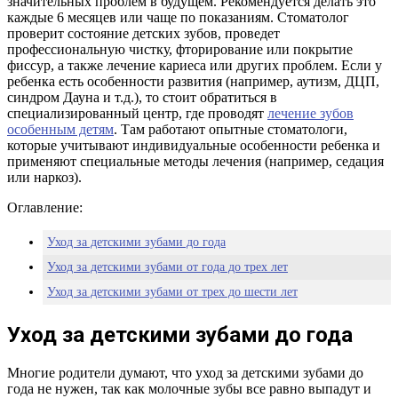
значительных проблем в будущем. Рекомендуется делать это
каждые 6 месяцев или чаще по показаниям. Стоматолог
проверит состояние детских зубов, проведет
профессиональную чистку, фторирование или покрытие
фиссур, а также лечение кариеса или других проблем. Если у
ребенка есть особенности развития (например, аутизм, ДЦП,
синдром Дауна и т.д.), то стоит обратиться в
специализированный центр, где проводят
лечение зубов
особенным детям
. Там работают опытные стоматологи,
которые учитывают индивидуальные особенности ребенка и
применяют специальные методы лечения (например, седация
или наркоз).
Оглавление:
Уход за детскими зубами до года
Уход за детскими зубами от года до трех лет
Уход за детскими зубами от трех до шести лет
Уход за детскими зубами до года
Многие родители думают, что уход за детскими зубами до
года не нужен, так как молочные зубы все равно выпадут и