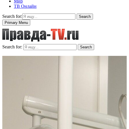
Мир
ТВ Онлайн
Search for:
Search
Primary Menu
Search for:
Search