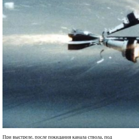
При выстреле, после покидания канала ствола, под