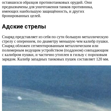
оставшихся образцов противотанковых орудий. Они
предназначены для уничтожения танков противника,
имеющих наибольшую защищённость, и других
бронированных целей.
Адские стрелы
Снаряд представляет из себя по сути большую металлическую
стрелу с оперением, по диаметру меньшую чем калибр пушки.
Снаряд обложен сегментированным металлическим или
полимерным ведущим устройством (поддоном) совпадающим
с калибром пушки, и частично утоплен в гильзу с пороховым
зарядом. Калибр западных танковых пушек составляет 120 мм.