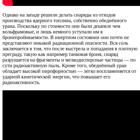
Однако на западе решили делать снаряды из отходов
производства ядерного топлива, собственно обеднённого
урана. Поскольку по стоимости они были дешевле чем
вольфрамовые, и лишь немного уступали им в
бронепробиваемости. В инертном состоянии они почти не
представляют никакой радиационной опасности. Вся соль
заключается в том, что после выстрела и попадания в плотную
преграду, такую как например танковая броня, снаряд
разрушается на фрагменты и мелкодисперсные частицы — по
сути радиоактивную пыль. Кроме того, обеднённый уран
обладает высокой пирофорностью — легко воспламеняется от
ударной кинетической энергии, что повышает его
радиоактивность.