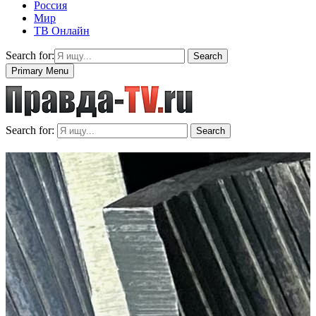
Россия
Мир
ТВ Онлайн
Search for:
Search
Primary Menu
Search for:
Search