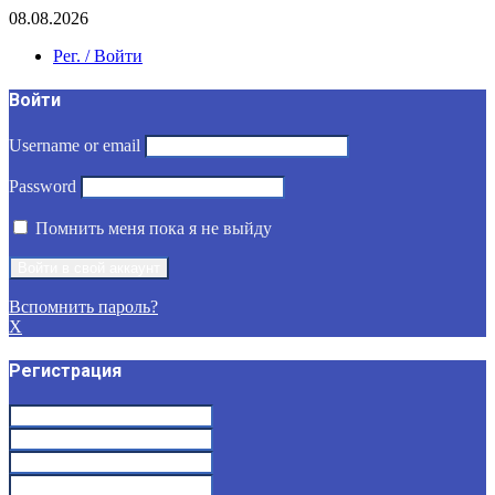
08.08.2026
Рег. / Войти
Войти
Username or email
Password
Помнить меня пока я не выйду
Вспомнить пароль?
X
Регистрация