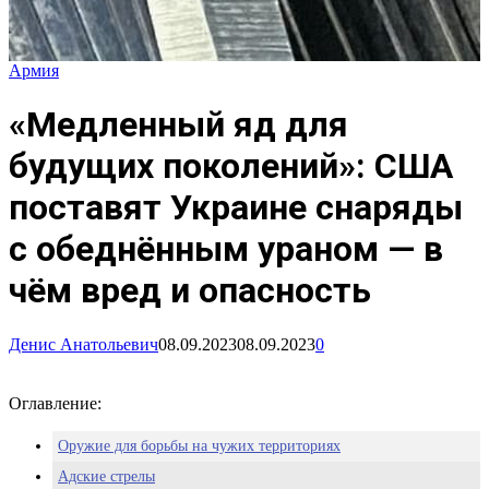
Армия
«Медленный яд для
будущих поколений»: США
поставят Украине снаряды
с обеднённым ураном — в
чём вред и опасность
Денис Анатольевич
08.09.2023
08.09.2023
0
Оглавление:
Оружие для борьбы на чужих территориях
Адские стрелы