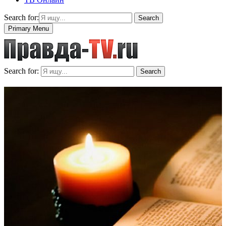
Search for:
Search
Primary Menu
Search for:
Search