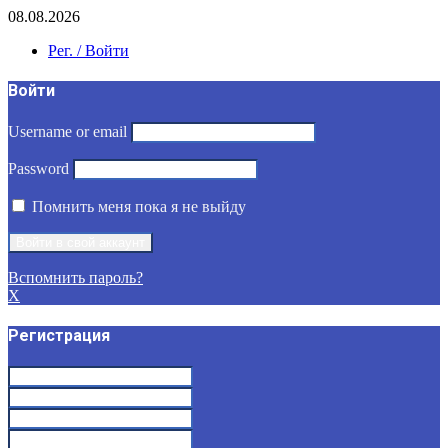
08.08.2026
Рег. / Войти
Войти
Username or email
Password
Помнить меня пока я не выйду
Вспомнить пароль?
X
Регистрация