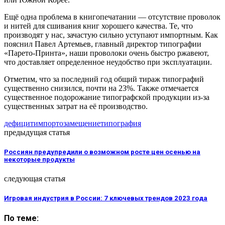
Ещё одна проблема в книгопечатании — отсутствие проволок
и нитей для сшивания книг хорошего качества. Те, что
производят у нас, зачастую сильно уступают импортным. Как
пояснил Павел Артемьев, главный директор типографии
«Парето-Принта», наши проволоки очень быстро ржавеют,
что доставляет определенное неудобство при эксплуатации.
Отметим, что за последний год общий тираж типографий
существенно снизился, почти на 23%. Также отмечается
существенное подорожание типографской продукции из-за
существенных затрат на её производство.
дефицит
импортозамещение
типография
предыдущая статья
Россиян предупредили о возможном росте цен осенью на
некоторые продукты
следующая статья
Игровая индустрия в России: 7 ключевых трендов 2023 года
По теме: