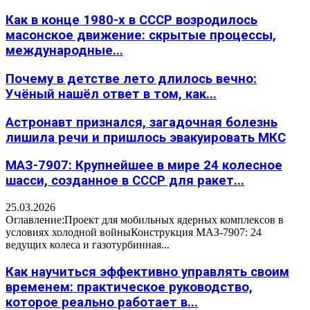
Как в конце 1980-х в СССР возродилось
масонское движение: скрытые процессы,
международные...
Почему в детстве лето длилось вечно:
Учёный нашёл ответ в том, как...
Астронавт признался, загадочная болезнь
лишила речи и пришлось эвакуировать МКС
МАЗ-7907: Крупнейшее в мире 24 колесное
шасси, созданное в СССР для ракет...
25.03.2026
Оглавление:Проект для мобильных ядерных комплексов в
условиях холодной войныКонструкция МАЗ-7907: 24
ведущих колеса и газотурбинная...
Как научиться эффективно управлять своим
временем: практическое руководство,
которое реально работает в...