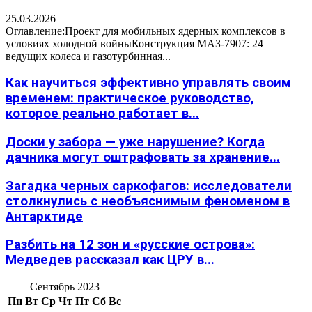
25.03.2026
Оглавление:Проект для мобильных ядерных комплексов в
условиях холодной войныКонструкция МАЗ-7907: 24
ведущих колеса и газотурбинная...
Как научиться эффективно управлять своим
временем: практическое руководство,
которое реально работает в...
Доски у забора — уже нарушение? Когда
дачника могут оштрафовать за хранение...
Загадка черных саркофагов: исследователи
столкнулись с необъяснимым феноменом в
Антарктиде
Разбить на 12 зон и «русские острова»:
Медведев рассказал как ЦРУ в...
Сентябрь 2023
Пн
Вт
Ср
Чт
Пт
Сб
Вс