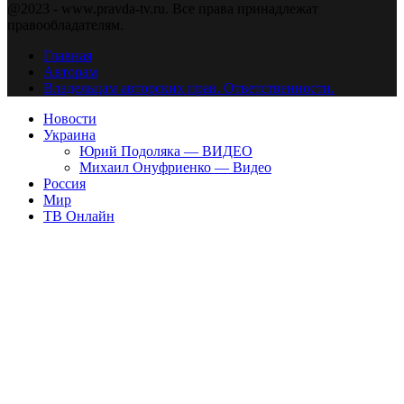
@2023 - www.pravda-tv.ru. Все права принадлежат
правообладателям.
Главная
Авторам
Владельцам авторских прав. Ответственности.
Новости
Украина
Юрий Подоляка — ВИДЕО
Михаил Онуфриенко — Видео
Россия
Мир
ТВ Онлайн