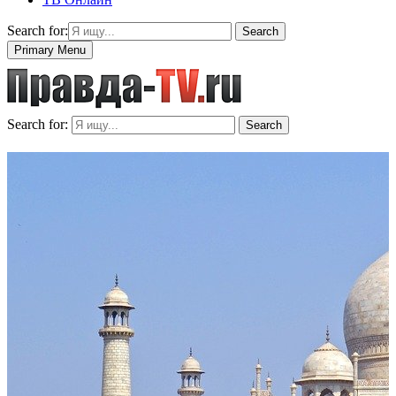
Search for:
Search
Primary Menu
Search for:
Search