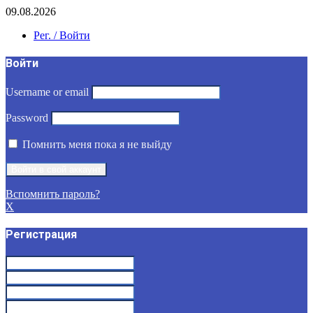
09.08.2026
Рег. / Войти
Войти
Username or email
Password
Помнить меня пока я не выйду
Вспомнить пароль?
X
Регистрация