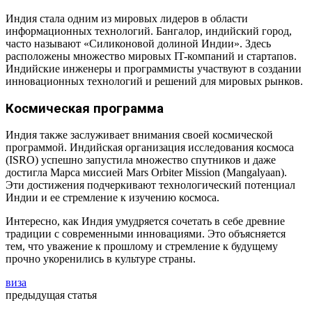
Индия стала одним из мировых лидеров в области
информационных технологий. Бангалор, индийский город,
часто называют «Силиконовой долиной Индии». Здесь
расположены множество мировых IT-компаний и стартапов.
Индийские инженеры и программисты участвуют в создании
инновационных технологий и решений для мировых рынков.
Космическая программа
Индия также заслуживает внимания своей космической
программой. Индийская организация исследования космоса
(ISRO) успешно запустила множество спутников и даже
достигла Марса миссией Mars Orbiter Mission (Mangalyaan).
Эти достижения подчеркивают технологический потенциал
Индии и ее стремление к изучению космоса.
Интересно, как Индия умудряется сочетать в себе древние
традиции с современными инновациями. Это объясняется
тем, что уважение к прошлому и стремление к будущему
прочно укоренились в культуре страны.
виза
предыдущая статья