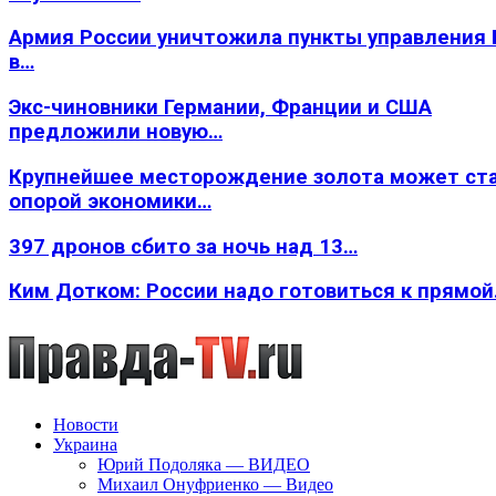
Армия России уничтожила пункты управления
в…
Экс-чиновники Германии, Франции и США
предложили новую…
Крупнейшее месторождение золота может ст
опорой экономики…
397 дронов сбито за ночь над 13…
Ким Дотком: России надо готовиться к прямо
Новости
Украина
Юрий Подоляка — ВИДЕО
Михаил Онуфриенко — Видео