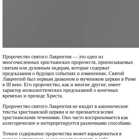
Пророчество святого Лаврентия — это одно из
многочисленных христианских пророчеств, приписываемых
святым или духовным лидерам, которые содержат
предсказания о будущих событиях и изменениях. Святой
Лаврентий был первым диаконом и мучеником церкви в Риме
в III веке. Его пророчество, как и многие другие, имеет
характер апокалиптических предсказаний о конечных
временах и приходе Христа.
Пророчество святого Лаврентия не входит в канонические
тексты христианской церкви и не признается всеми
христианскими течениями. Оно часто воспринимается как
аллегорическое и интерпретируется различными способами.
Точное содержание пророчества может варьироваться в