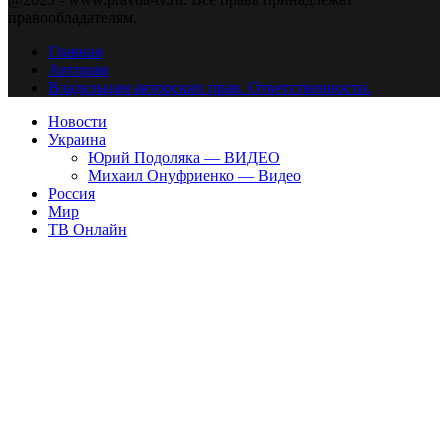
правообладателям.
Главная
Авторам
Владельцам авторских прав. Ответственности.
Новости
Украина
Юрий Подоляка — ВИДЕО
Михаил Онуфриенко — Видео
Россия
Мир
ТВ Онлайн