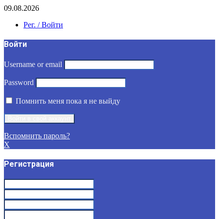
09.08.2026
Рег. / Войти
Войти
Username or email
Password
Помнить меня пока я не выйду
Вспомнить пароль?
X
Регистрация