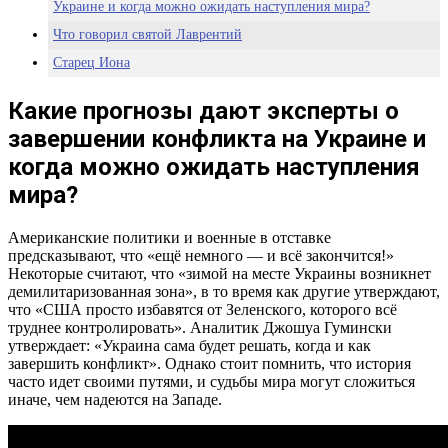
Украине и когда можно ожидать наступления мира?
Что говорил святой Лаврентий
Старец Иона
Какие прогнозы дают эксперты о
завершении конфликта на Украине и
когда можно ожидать наступления
мира?
Американские политики и военные в отставке
предсказывают, что «ещё немного — и всё закончится!»
Некоторые считают, что «зимой на месте Украины возникнет
демилитаризованная зона», в то время как другие утверждают,
что «США просто избавятся от Зеленского, которого всё
труднее контролировать». Аналитик Джошуа Гумински
утверждает: «Украина сама будет решать, когда и как
завершить конфликт». Однако стоит помнить, что история
часто идет своими путями, и судьбы мира могут сложиться
иначе, чем надеются на Западе.