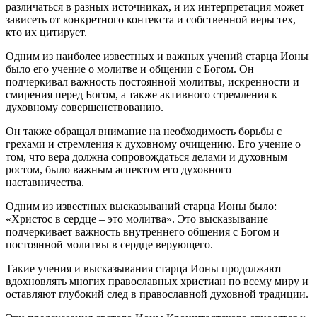
различаться в разных источниках, и их интерпретация может
зависеть от конкретного контекста и собственной веры тех,
кто их цитирует.
Одним из наиболее известных и важных учений старца Ионы
было его учение о молитве и общении с Богом. Он
подчеркивал важность постоянной молитвы, искренности и
смирения перед Богом, а также активного стремления к
духовному совершенствованию.
Он также обращал внимание на необходимость борьбы с
грехами и стремления к духовному очищению. Его учение о
том, что вера должна сопровождаться делами и духовным
ростом, было важным аспектом его духовного
наставничества.
Одним из известных высказываний старца Ионы было:
«Христос в сердце – это молитва». Это высказывание
подчеркивает важность внутреннего общения с Богом и
постоянной молитвы в сердце верующего.
Такие учения и высказывания старца Ионы продолжают
вдохновлять многих православных христиан по всему миру и
оставляют глубокий след в православной духовной традиции.