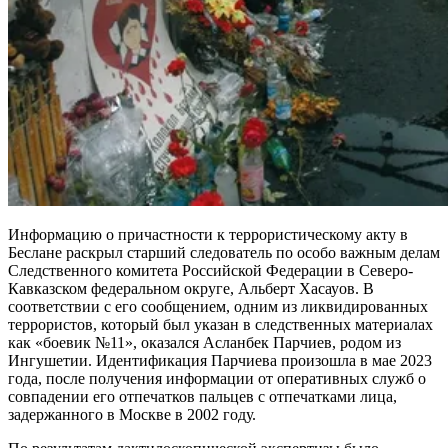
Информацию о причастности к террористическому акту в
Беслане раскрыл старший следователь по особо важным делам
Следственного комитета Российской Федерации в Северо-
Кавказском федеральном округе, Альберт Хасауов. В
соответствии с его сообщением, одним из ликвидированных
террористов, который был указан в следственных материалах
как «боевик №11», оказался Асланбек Парчиев, родом из
Ингушетии. Идентификация Парчиева произошла в мае 2023
года, после получения информации от оперативных служб о
совпадении его отпечатков пальцев с отпечатками лица,
задержанного в Москве в 2002 году.