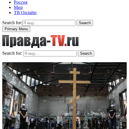
Россия
Мир
ТВ Онлайн
Search for:
Search
Primary Menu
Search for:
Search