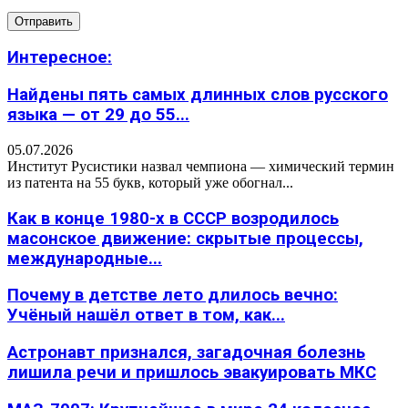
Интересное:
Найдены пять самых длинных слов русского
языка — от 29 до 55...
05.07.2026
Институт Русистики назвал чемпиона — химический термин
из патента на 55 букв, который уже обогнал...
Как в конце 1980-х в СССР возродилось
масонское движение: скрытые процессы,
международные...
Почему в детстве лето длилось вечно:
Учёный нашёл ответ в том, как...
Астронавт признался, загадочная болезнь
лишила речи и пришлось эвакуировать МКС