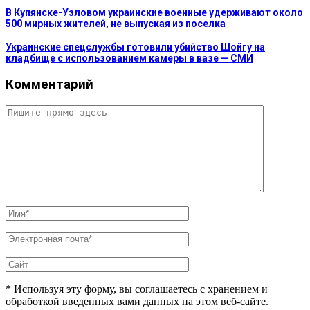
В Купянске-Узловом украинские военные удерживают около
500 мирных жителей, не выпуская из поселка
Украинские спецслужбы готовили убийство Шойгу на
кладбище с использованием камеры в вазе — СМИ
Комментарий
* Используя эту форму, вы соглашаетесь с хранением и
обработкой введенных вами данных на этом веб-сайте.