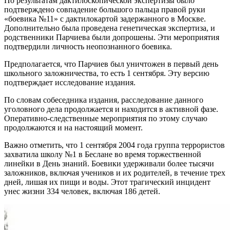
По результатам дактилоскопической экспертизы было
подтверждено совпадение большого пальца правой руки
«боевика №11» с дактилокартой задержанного в Москве.
Дополнительно была проведена генетическая экспертиза, и
родственники Парчиева были допрошены. Эти мероприятия
подтвердили личность неопознанного боевика.
Предполагается, что Парчиев был уничтожен в первый день
школьного заложничества, то есть 1 сентября. Эту версию
подтверждает исследование издания.
По словам собеседника издания, расследование данного
уголовного дела продолжается и находится в активной фазе.
Оперативно-следственные мероприятия по этому случаю
продолжаются и на настоящий момент.
Важно отметить, что 1 сентября 2004 года группа террористов
захватила школу №1 в Беслане во время торжественной
линейки в День знаний. Боевики удерживали более тысячи
заложников, включая учеников и их родителей, в течение трех
дней, лишая их пищи и воды. Этот трагический инцидент
унес жизни 334 человек, включая 186 детей.