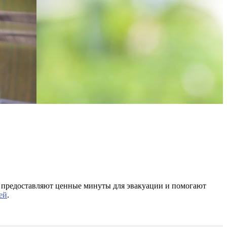
и предоставляют ценные минуты для эвакуации и помогают
ей
.