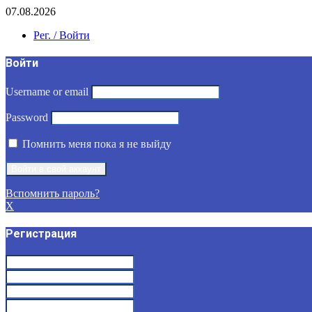
07.08.2026
Рег. / Войти
Войти
Username or email
Password
Помнить меня пока я не выйду
Вспомнить пароль?
X
Регистрация