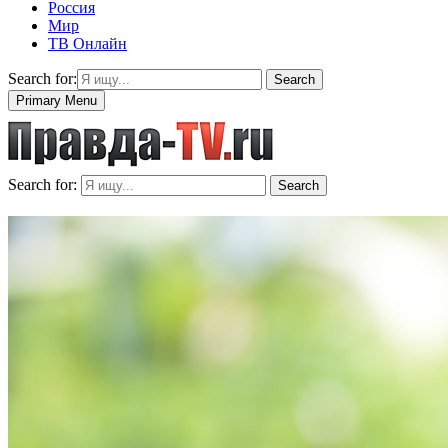
Россия
Мир
ТВ Онлайн
Search for:
Search
Primary Menu
Search for:
Search