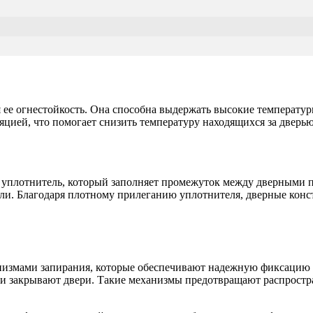
ее огнестойкость. Она способна выдержать высокие температуры
яцией, что помогает снизить температуру находящихся за дверь
 уплотнитель, который заполняет промежуток между дверными 
ли. Благодаря плотному прилеганию уплотнителя, дверные кон
змами запирания, которые обеспечивают надежную фиксацию по
и закрывают двери. Такие механизмы предотвращают распростр