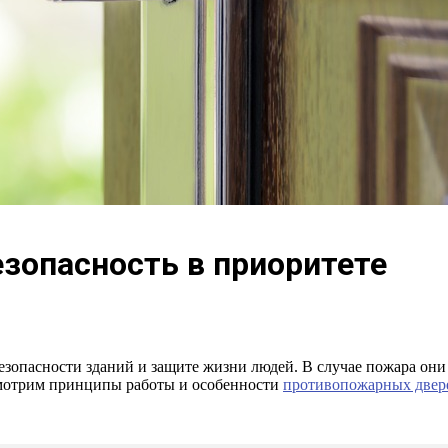
зопасность в приоритете
зопасности зданий и защите жизни людей. В случае пожара он
ссмотрим принципы работы и особенности
противопожарных двер