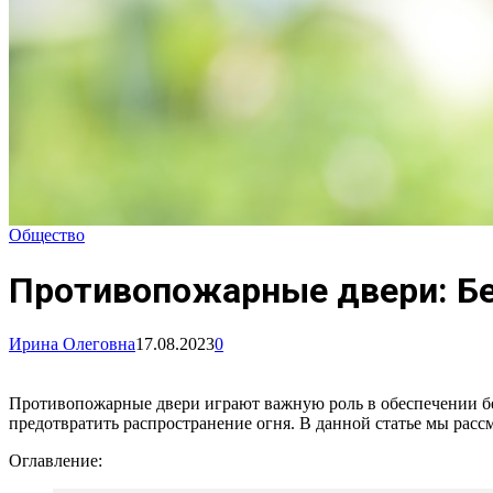
Общество
Противопожарные двери: Бе
Ирина Олеговна
17.08.2023
0
Противопожарные двери играют важную роль в обеспечении бе
предотвратить распространение огня. В данной статье мы ра
Оглавление: