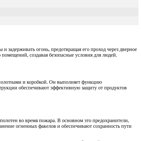
 и задерживать огонь, предотвращая его проход через дверное
ю помещений, создавая безопасные условия для людей.
полотнами и коробкой. Он выполняет функцию
струкции обеспечивают эффективную защиту от продуктов
лотен во время пожара. В основном это предохранители,
анение огненных факелов и обеспечивают сохранность пути