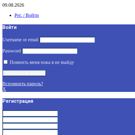
09.08.2026
Рег. / Войти
Войти
Username or email
Password
Помнить меня пока я не выйду
Вспомнить пароль?
X
Регистрация