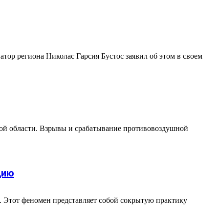
тор региона Николас Гарсия Бустос заявил об этом в своем
ой области. Взрывы и срабатывание противовоздушной
цию
. Этот феномен представляет собой сокрытую практику