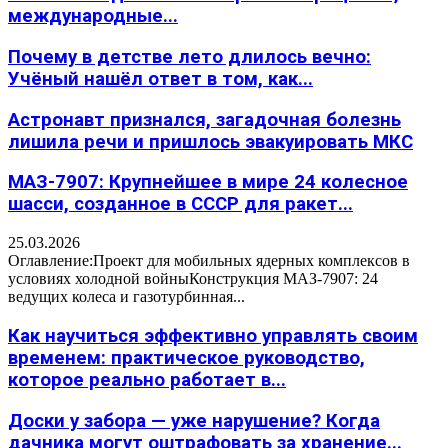
международные...
Почему в детстве лето длилось вечно:
Учёный нашёл ответ в том, как...
Астронавт признался, загадочная болезнь
лишила речи и пришлось эвакуировать МКС
МАЗ-7907: Крупнейшее в мире 24 колесное
шасси, созданное в СССР для ракет...
25.03.2026
Оглавление:Проект для мобильных ядерных комплексов в
условиях холодной войныКонструкция МАЗ-7907: 24
ведущих колеса и газотурбинная...
Как научиться эффективно управлять своим
временем: практическое руководство,
которое реально работает в...
Доски у забора — уже нарушение? Когда
дачника могут оштрафовать за хранение...