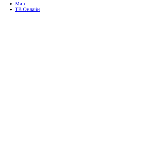
Мир
ТВ Онлайн