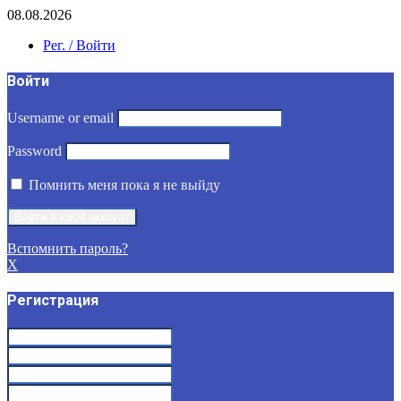
08.08.2026
Рег. / Войти
Войти
Username or email
Password
Помнить меня пока я не выйду
Вспомнить пароль?
X
Регистрация