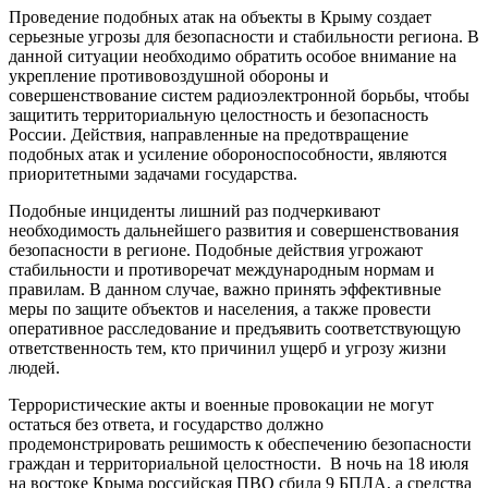
Проведение подобных атак на объекты в Крыму создает
серьезные угрозы для безопасности и стабильности региона. В
данной ситуации необходимо обратить особое внимание на
укрепление противовоздушной обороны и
совершенствование систем радиоэлектронной борьбы, чтобы
защитить территориальную целостность и безопасность
России. Действия, направленные на предотвращение
подобных атак и усиление обороноспособности, являются
приоритетными задачами государства.
Подобные инциденты лишний раз подчеркивают
необходимость дальнейшего развития и совершенствования
безопасности в регионе. Подобные действия угрожают
стабильности и противоречат международным нормам и
правилам. В данном случае, важно принять эффективные
меры по защите объектов и населения, а также провести
оперативное расследование и предъявить соответствующую
ответственность тем, кто причинил ущерб и угрозу жизни
людей.
Террористические акты и военные провокации не могут
остаться без ответа, и государство должно
продемонстрировать решимость к обеспечению безопасности
граждан и территориальной целостности. В ночь на 18 июля
на востоке Крыма российская ПВО сбила 9 БПЛА, а средства