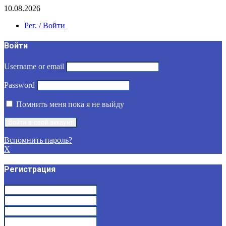
10.08.2026
Рег. / Войти
Войти
Username or email
Password
Помнить меня пока я не выйду
Вспомнить пароль?
X
Регистрация