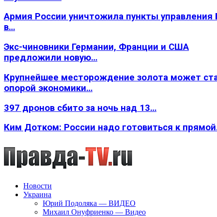
Армия России уничтожила пункты управления
в…
Экс-чиновники Германии, Франции и США
предложили новую…
Крупнейшее месторождение золота может ст
опорой экономики…
397 дронов сбито за ночь над 13…
Ким Дотком: России надо готовиться к прямо
Новости
Украина
Юрий Подоляка — ВИДЕО
Михаил Онуфриенко — Видео