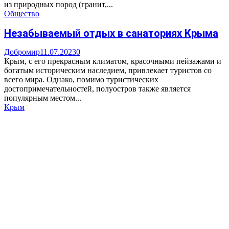
из природных пород (гранит,...
Общество
Незабываемый отдых в санаториях Крыма
Добромир
11.07.2023
0
Крым, с его прекрасным климатом, красочными пейзажами и
богатым историческим наследием, привлекает туристов со
всего мира. Однако, помимо туристических
достопримечательностей, полуостров также является
популярным местом...
Крым