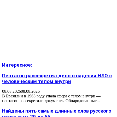
Интересное:
Пентагон рассекретил дело о падении НЛО с
человеческим телом внутри
08.08.2026
08.08.2026
В Бразилии в 1963 году упала сфера с телом внутри —
пентагон рассекретили документы Обнародованные...
Найдены пять самых длинных слов русского
языка — от 29 до 55...