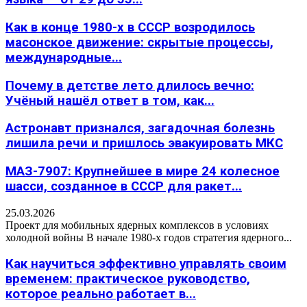
Как в конце 1980-х в СССР возродилось
масонское движение: скрытые процессы,
международные...
Почему в детстве лето длилось вечно:
Учёный нашёл ответ в том, как...
Астронавт признался, загадочная болезнь
лишила речи и пришлось эвакуировать МКС
МАЗ-7907: Крупнейшее в мире 24 колесное
шасси, созданное в СССР для ракет...
25.03.2026
Проект для мобильных ядерных комплексов в условиях
холодной войны В начале 1980-х годов стратегия ядерного...
Как научиться эффективно управлять своим
временем: практическое руководство,
которое реально работает в...