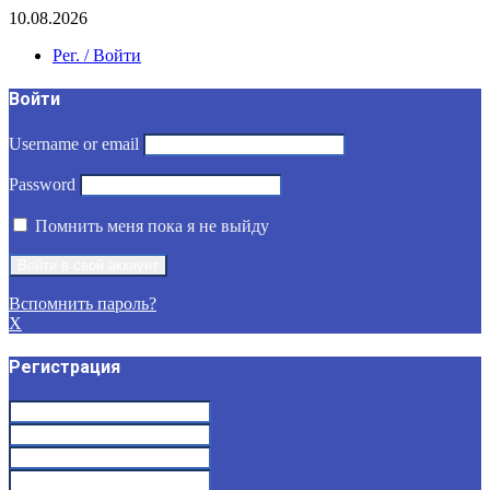
10.08.2026
Рег. / Войти
Войти
Username or email
Password
Помнить меня пока я не выйду
Вспомнить пароль?
X
Регистрация