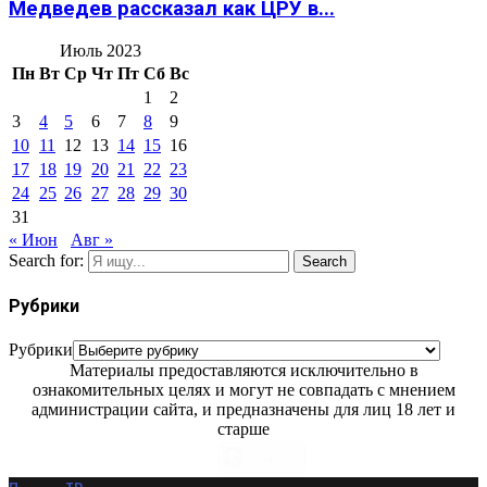
Медведев рассказал как ЦРУ в...
Июль 2023
Пн
Вт
Ср
Чт
Пт
Сб
Вс
1
2
3
4
5
6
7
8
9
10
11
12
13
14
15
16
17
18
19
20
21
22
23
24
25
26
27
28
29
30
31
« Июн
Авг »
Search for:
Search
Рубрики
Рубрики
Материалы предоставляются исключительно в
ознакомительных целях и могут не совпадать с мнением
администрации сайта, и предназначены для лиц 18 лет и
старше