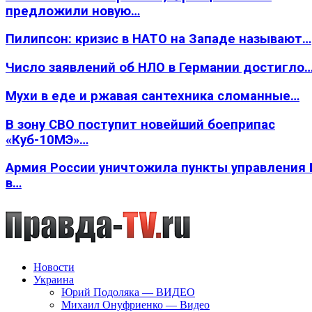
предложили новую…
Пилипсон: кризис в НАТО на Западе называют…
Число заявлений об НЛО в Германии достигло
Мухи в еде и ржавая сантехника сломанные…
В зону СВО поступит новейший боеприпас
«Куб-10МЭ»…
Армия России уничтожила пункты управления
в…
Новости
Украина
Юрий Подоляка — ВИДЕО
Михаил Онуфриенко — Видео