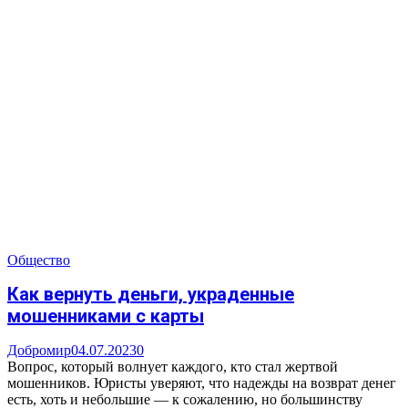
Общество
Как вернуть деньги, украденные
мошенниками с карты
Добромир
04.07.2023
0
Вопрос, который волнует каждого, кто стал жертвой
мошенников. Юристы уверяют, что надежды на возврат денег
есть, хоть и небольшие — к сожалению, но большинству