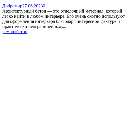
Добромир
27.06.2023
0
Архитектурный бетон — это отделочный материал, который
легко найти в любом интерьере. Его очень охотно используют
для оформления интерьера благодаря интересной фактуре и
практически неограниченному...
ремонт
бетон