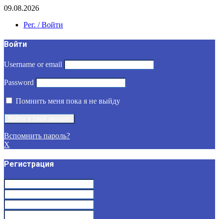
09.08.2026
Рег. / Войти
Войти
Username or email
Password
Помнить меня пока я не выйду
Вспомнить пароль?
X
Регистрация