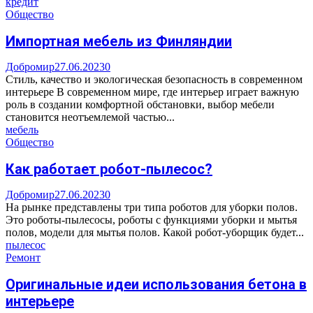
кредит
Общество
Импортная мебель из Финляндии
Добромир
27.06.2023
0
Стиль, качество и экологическая безопасность в современном
интерьере В современном мире, где интерьер играет важную
роль в создании комфортной обстановки, выбор мебели
становится неотъемлемой частью...
мебель
Общество
Как работает робот-пылесос?
Добромир
27.06.2023
0
На рынке представлены три типа роботов для уборки полов.
Это роботы-пылесосы, роботы с функциями уборки и мытья
полов, модели для мытья полов. Какой робот-уборщик будет...
пылесос
Ремонт
Оригинальные идеи использования бетона в
интерьере