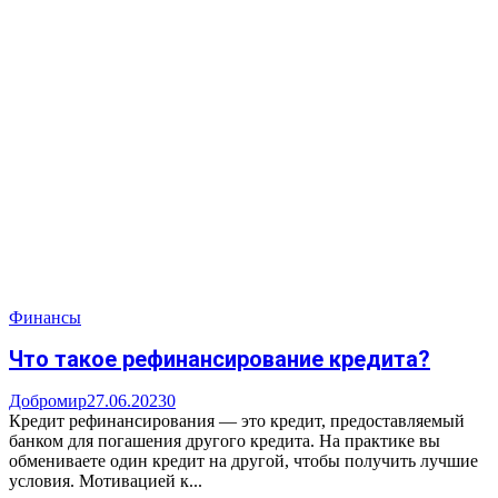
Финансы
Что такое рефинансирование кредита?
Добромир
27.06.2023
0
Кредит рефинансирования — это кредит, предоставляемый
банком для погашения другого кредита. На практике вы
обмениваете один кредит на другой, чтобы получить лучшие
условия. Мотивацией к...