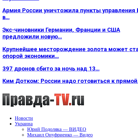
Армия России уничтожила пункты управления
в…
Экс-чиновники Германии, Франции и США
предложили новую…
Крупнейшее месторождение золота может ст
опорой экономики…
397 дронов сбито за ночь над 13…
Ким Дотком: России надо готовиться к прямо
Новости
Украина
Юрий Подоляка — ВИДЕО
Михаил Онуфриенко — Видео