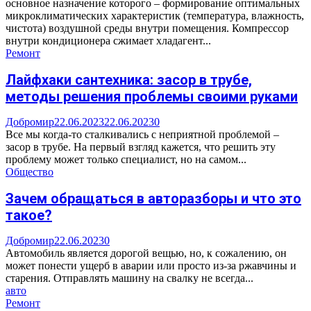
основное назначение которого – формирование оптимальных
микроклиматических характеристик (температура, влажность,
чистота) воздушной среды внутри помещения. Компрессор
внутри кондиционера сжимает хладагент...
Ремонт
Лайфхаки сантехника: засор в трубе,
методы решения проблемы своими руками
Добромир
22.06.2023
22.06.2023
0
Все мы когда-то сталкивались с неприятной проблемой –
засор в трубе. На первый взгляд кажется, что решить эту
проблему может только специалист, но на самом...
Общество
Зачем обращаться в авторазборы и что это
такое?
Добромир
22.06.2023
0
Автомобиль является дорогой вещью, но, к сожалению, он
может понести ущерб в аварии или просто из-за ржавчины и
старения. Отправлять машину на свалку не всегда...
авто
Ремонт