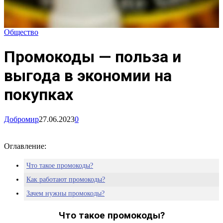
Общество
Промокоды — польза и
выгода в экономии на
покупках
Добромир
27.06.2023
0
Оглавление:
Что такое промокоды?
Как работают промокоды?
Зачем нужны промокоды?
Что такое промокоды?