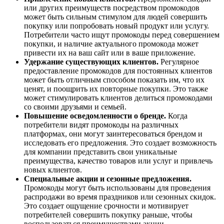
или других преимуществ посредством промокодов
может быть сильным стимулом для людей совершить
покупку или попробовать новый продукт или услугу.
Потребители часто ищут промокоды перед совершением
покупки, и наличие актуального промокода может
привести их на ваш сайт или в ваше приложение.
Удержание существующих клиентов.
Регулярное
предоставление промокодов для постоянных клиентов
может быть отличным способом показать им, что их
ценят, и поощрить их повторные покупки. Это также
может стимулировать клиентов делиться промокодами
со своими друзьями и семьей.
Повышение осведомленности о бренде.
Когда
потребители видят промокоды на различных
платформах, они могут заинтересоваться брендом и
исследовать его предложения. Это создает возможность
для компании представить свои уникальные
преимущества, качество товаров или услуг и привлечь
новых клиентов.
Специальные акции и сезонные предложения.
Промокоды могут быть использованы для проведения
распродажи во время праздников или сезонных скидок.
Это создает ощущение срочности и мотивирует
потребителей совершить покупку раньше, чтобы
воспользоваться преимуществами акции.