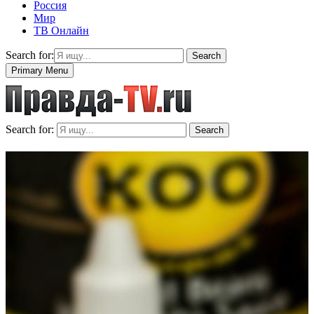
Россия
Мир
ТВ Онлайн
Search for:
Search
Primary Menu
Search for:
Search