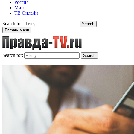
Россия
Мир
ТВ Онлайн
Search for:
Search
Primary Menu
Search for:
Search