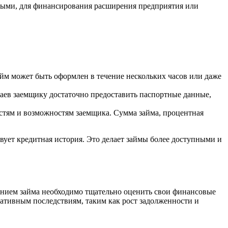
чными, для финансирования расширения предприятия или
айм может быть оформлен в течение нескольких часов или даже
аев заемщику достаточно предоставить паспортные данные,
стям и возможностям заемщика. Сумма займа, процентная
твует кредитная история. Это делает займы более доступными и
лением займа необходимо тщательно оценить свои финансовые
ативным последствиям, таким как рост задолженности и