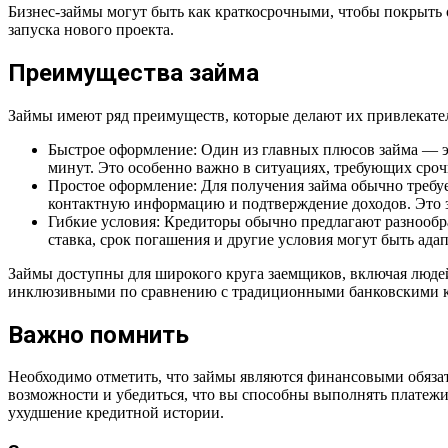
Бизнес-займы могут быть как краткосрочными, чтобы покрыть
запуска нового проекта.
Преимущества займа
Займы имеют ряд преимуществ, которые делают их привлекат
Быстрое оформление: Один из главных плюсов займа — эт
минут. Это особенно важно в ситуациях, требующих сро
Простое оформление: Для получения займа обычно требу
контактную информацию и подтверждение доходов. Это з
Гибкие условия: Кредиторы обычно предлагают разнообр
ставка, срок погашения и другие условия могут быть ад
Займы доступны для широкого круга заемщиков, включая людей 
инклюзивными по сравнению с традиционными банковскими к
Важно помнить
Необходимо отметить, что займы являются финансовыми обязат
возможности и убедиться, что вы способны выполнять платежи
ухудшение кредитной истории.