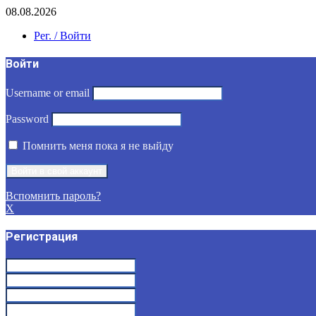
08.08.2026
Рег. / Войти
Войти
Username or email
Password
Помнить меня пока я не выйду
Вспомнить пароль?
X
Регистрация