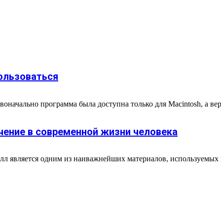
пользоваться
воначально программа была доступна только для Macintosh, а ве
чение в современной жизни человека
алл является одним из наиважнейших материалов, используемых