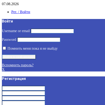
07.08.2026
Рег. / Войти
Войти
Username or email
Password
Помнить меня пока я не выйду
Вспомнить пароль?
X
Регистрация