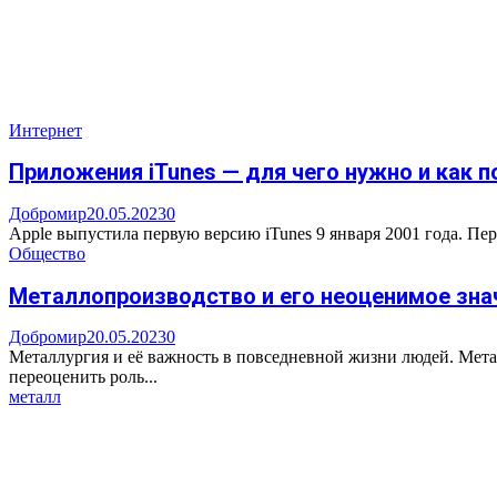
Интернет
Приложения iTunes — для чего нужно и как 
Добромир
20.05.2023
0
Apple выпустила первую версию iTunes 9 января 2001 года. Пер
Общество
Металлопроизводство и его неоценимое зна
Добромир
20.05.2023
0
Металлургия и её важность в повседневной жизни людей. Мет
переоценить роль...
металл