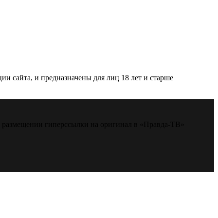
и сайта, и предназначены для лиц 18 лет и старше
м размещении гиперссылки на оригинал в «Правда-ТВ»