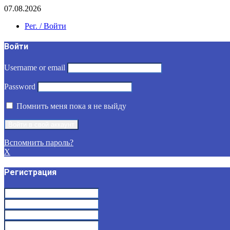
07.08.2026
Рег. / Войти
Войти
Username or email
Password
Помнить меня пока я не выйду
Вспомнить пароль?
X
Регистрация