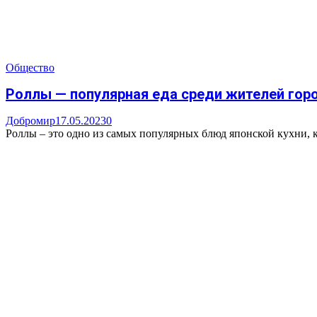
Общество
Роллы — популярная еда среди жителей гор
Добромир
17.05.2023
0
Роллы – это одно из самых популярных блюд японской кухни, к