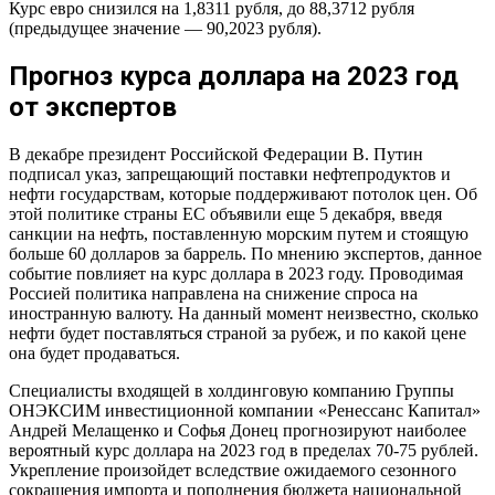
Курс евро снизился на 1,8311 рубля, до 88,3712 рубля
(предыдущее значение — 90,2023 рубля).
Прогноз курса доллара на 2023 год
от экспертов
В декабре президент Российской Федерации В. Путин
подписал указ, запрещающий поставки нефтепродуктов и
нефти государствам, которые поддерживают потолок цен. Об
этой политике страны ЕС объявили еще 5 декабря, введя
санкции на нефть, поставленную морским путем и стоящую
больше 60 долларов за баррель. По мнению экспертов, данное
событие повлияет на курс доллара в 2023 году. Проводимая
Россией политика направлена на снижение спроса на
иностранную валюту. На данный момент неизвестно, сколько
нефти будет поставляться страной за рубеж, и по какой цене
она будет продаваться.
Специалисты входящей в холдинговую компанию Группы
ОНЭКСИМ инвестиционной компании «Ренессанс Капитал»
Андрей Мелащенко и Софья Донец прогнозируют наиболее
вероятный курс доллара на 2023 год в пределах 70-75 рублей.
Укрепление произойдет вследствие ожидаемого сезонного
сокращения импорта и пополнения бюджета национальной