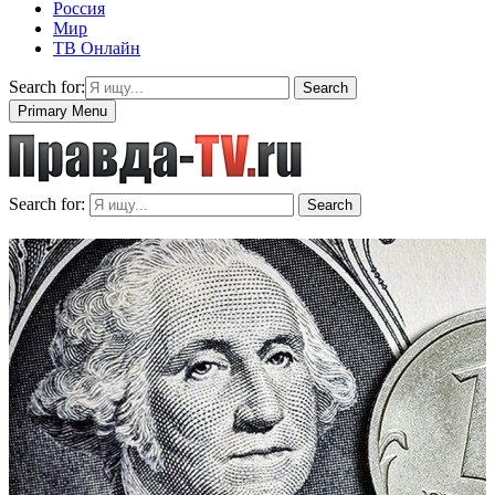
Россия
Мир
ТВ Онлайн
Search for:
Search
Primary Menu
Search for:
Search