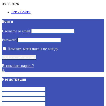
08.08.2026
Рег. / Войти
Войти
Username or email
Password
Помнить меня пока я не выйду
Вспомнить пароль?
X
Регистрация