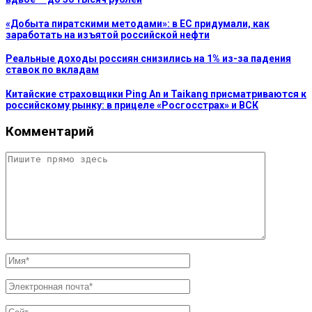
«Добыта пиратскими методами»: в ЕС придумали, как
заработать на изъятой российской нефти
Реальные доходы россиян снизились на 1% из-за падения
ставок по вкладам
Китайские страховщики Ping An и Taikang присматриваются к
российскому рынку: в прицеле «Росгосстрах» и ВСК
Комментарий