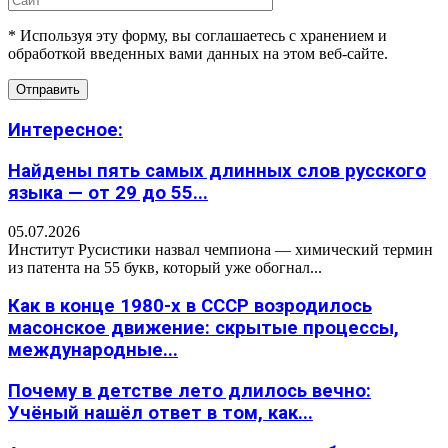
* Используя эту форму, вы соглашаетесь с хранением и
обработкой введенных вами данных на этом веб-сайте.
Интересное:
Найдены пять самых длинных слов русского
языка — от 29 до 55...
05.07.2026
Институт Русистики назвал чемпиона — химический термин
из патента на 55 букв, который уже обогнал...
Как в конце 1980-х в СССР возродилось
масонское движение: скрытые процессы,
международные...
Почему в детстве лето длилось вечно:
Учёный нашёл ответ в том, как...