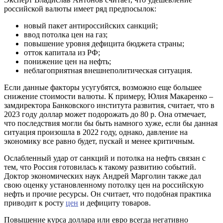
российской валюты имеет ряд предпосылок:
новый пакет антироссийских санкций;
ввод потолка цен на газ;
повышение уровня дефицита бюджета страны;
отток капитала из РФ;
понижение цен на нефть;
неблагоприятная внешнеполитическая ситуация.
Если данные факторы усугубятся, возможно еще большее
снижение стоимости валюты. К примеру, Юлия Макаренко –
замдиректора Банковского института развития, считает, что в
2023 году доллар может подорожать до 80 р. Она отмечает,
что последствия могли бы быть намного хуже, если бы данная
ситуация произошла в 2022 году, однако, давление на
экономику все равно будет, пускай и менее критичным.
Ослабленный удар от санкций и потолка на нефть связан с
тем, что Россия готовилась к такому развитию событий.
Доктор экономических наук Андрей Марголин также дал
свою оценку установленному потолку цен на российскую
нефть и прочие ресурсы. Он считает, что подобная практика
приводит к росту
цен
и дефициту товаров.
Повышение курса доллара или евро всегда негативно