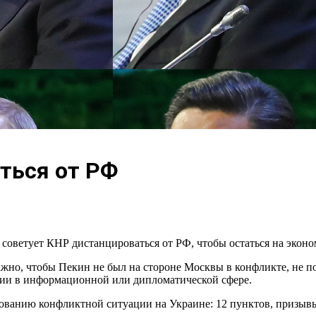
ться от РФ
советует КНР дистанцироваться от РФ, чтобы остаться на экон
ажно, чтобы Пекин не был на стороне Москвы в конфликте, не п
ссии в информационной или дипломатической сфере.
ованию конфликтной ситуации на Украине: 12 пунктов, призывы