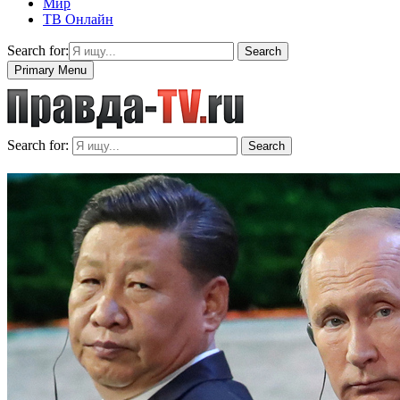
Мир
ТВ Онлайн
Search for:
Search
Primary Menu
Search for:
Search