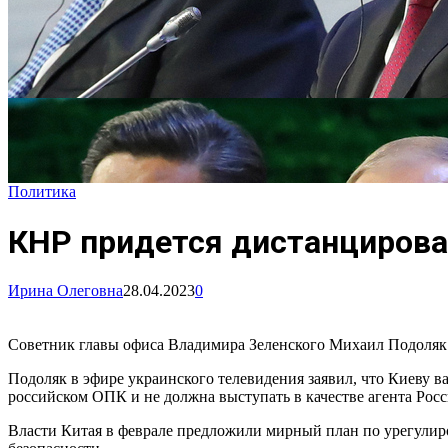
Политика
КНР придется дистанцирова
Ирина Олеговна
28.04.2023
0
Советник главы офиса Владимира Зеленского Михаил Подоляк 
Подоляк в эфире украинского телевидения заявил, что Киеву в
российском ОПК и не должна выступать в качестве агента Ро
Власти Китая в феврале предложили мирный план по урегулир