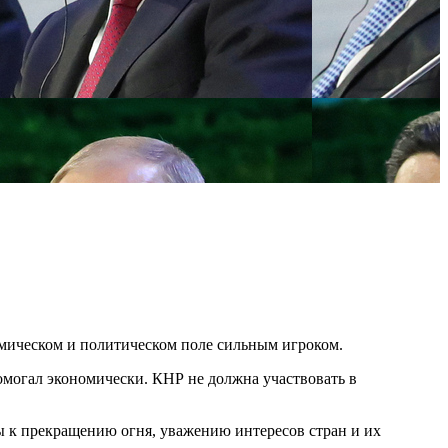
омическом и политическом поле сильным игроком.
омогал экономически. КНР не должна участвовать в
 к прекращению огня, уважению интересов стран и их