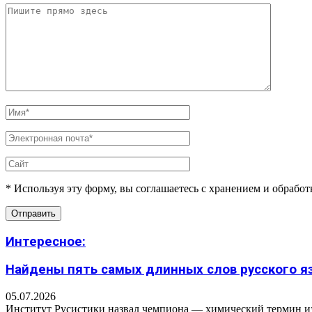
* Используя эту форму, вы соглашаетесь с хранением и обрабо
Интересное:
Найдены пять самых длинных слов русского язы
05.07.2026
Институт Русистики назвал чемпиона — химический термин из п