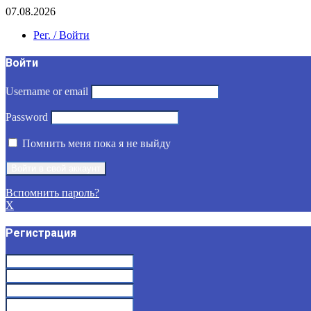
07.08.2026
Рег. / Войти
Войти
Username or email
Password
Помнить меня пока я не выйду
Вспомнить пароль?
X
Регистрация