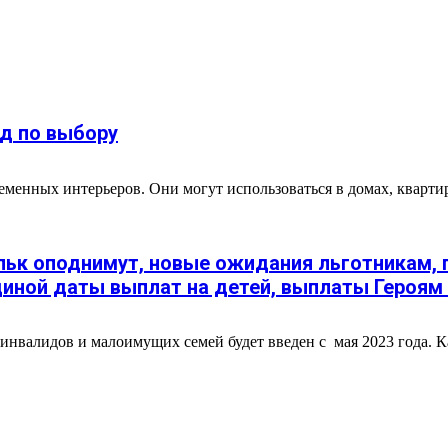
д по выбору
менных интерьеров. Они могут использоваться в домах, квартир
кольк оподнимут, новые ожидания льготникам,
диной даты выплат на детей, выплаты Героям 
 инвалидов и малоимущих семей будет введен с мая 2023 года. К