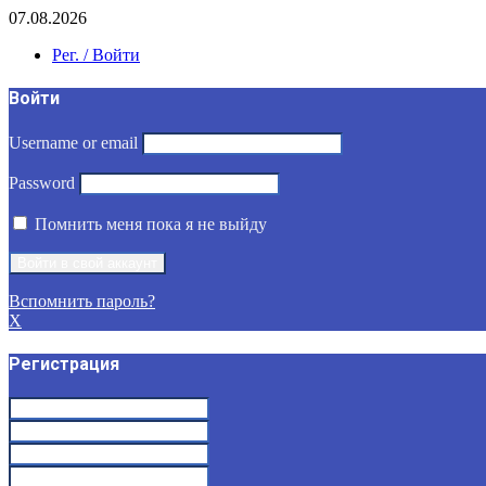
07.08.2026
Рег. / Войти
Войти
Username or email
Password
Помнить меня пока я не выйду
Вспомнить пароль?
X
Регистрация