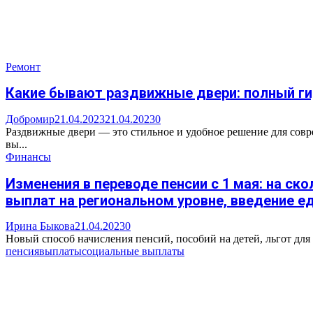
Ремонт
Какие бывают раздвижные двери: полный ги
Добромир
21.04.2023
21.04.2023
0
Раздвижные двери — это стильное и удобное решение для совре
вы...
Финансы
Изменения в переводе пенсии с 1 мая: на с
выплат на региональном уровне, введение е
Ирина Быкова
21.04.2023
0
Новый способ начисления пенсий, пособий на детей, льгот для
пенсия
выплаты
социальные выплаты