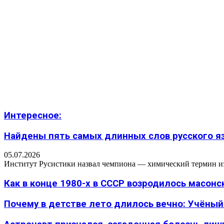
Интересное:
Найдены пять самых длинных слов русского язы
05.07.2026
Институт Русистики назвал чемпиона — химический термин из п
Как в конце 1980-х в СССР возродилось масон
Почему в детстве лето длилось вечно: Учёный н