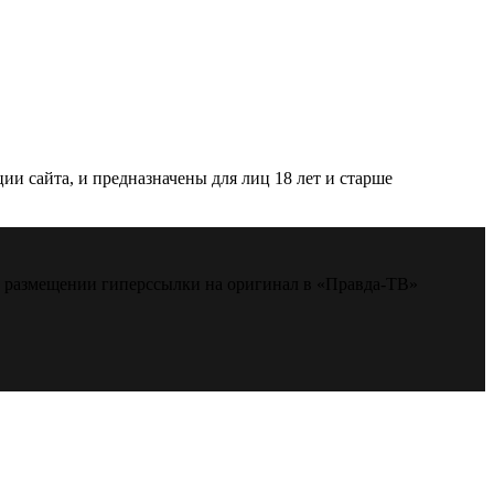
и сайта, и предназначены для лиц 18 лет и старше
м размещении гиперссылки на оригинал в «Правда-ТВ»