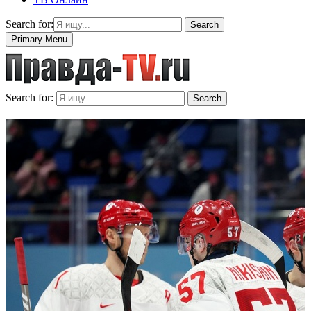
Search for:
Search
Primary Menu
Search for:
Search