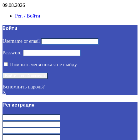
09.08.2026
Рег. / Войти
Войти
Username or email
Password
Помнить меня пока я не выйду
Вспомнить пароль?
X
Регистрация