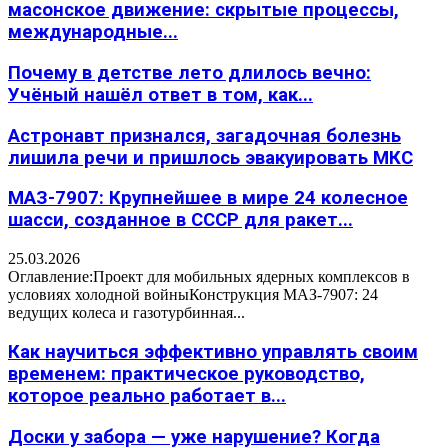
масонское движение: скрытые процессы,
международные...
Почему в детстве лето длилось вечно:
Учёный нашёл ответ в том, как...
Астронавт признался, загадочная болезнь
лишила речи и пришлось эвакуировать МКС
МАЗ-7907: Крупнейшее в мире 24 колесное
шасси, созданное в СССР для ракет...
25.03.2026
Оглавление:Проект для мобильных ядерных комплексов в
условиях холодной войныКонструкция МАЗ-7907: 24
ведущих колеса и газотурбинная...
Как научиться эффективно управлять своим
временем: практическое руководство,
которое реально работает в...
Доски у забора — уже нарушение? Когда