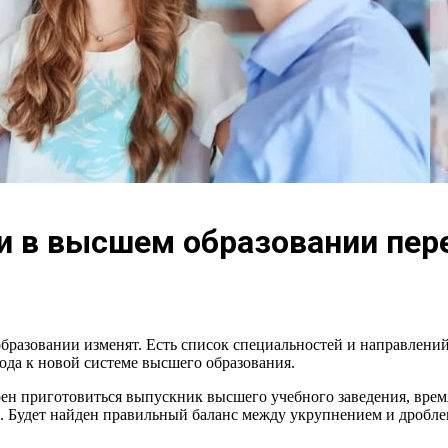
и в высшем образовании пер
разовании изменят. Есть список специальностей и направлений
ода к новой системе высшего образования.
рен приготовиться выпускник высшего учебного заведения, врем
е. Будет найден правильный баланс между укрупнением и дробл