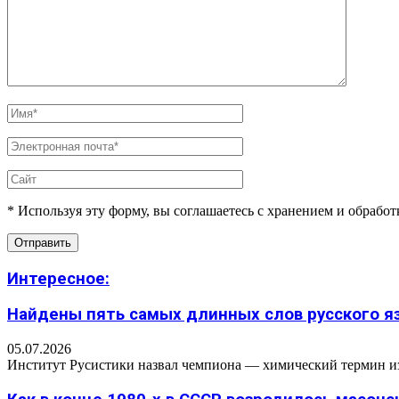
* Используя эту форму, вы соглашаетесь с хранением и обрабо
Интересное:
Найдены пять самых длинных слов русского язы
05.07.2026
Институт Русистики назвал чемпиона — химический термин из п