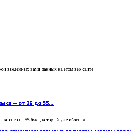
ткой введенных вами данных на этом веб-сайте.
ка — от 29 до 55...
атента на 55 букв, который уже обогнал...