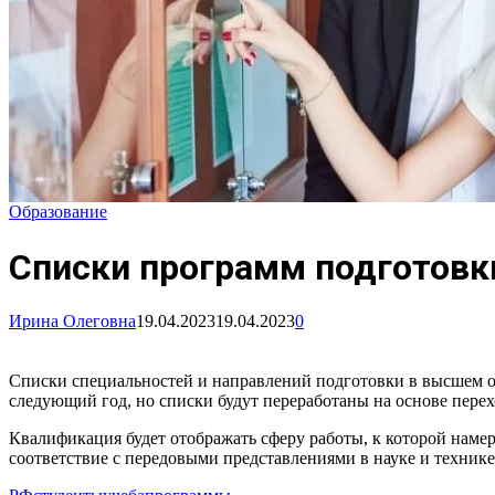
Образование
Списки программ подготовк
Ирина Олеговна
19.04.2023
19.04.2023
0
Списки специальностей и направлений подготовки в высшем об
следующий год, но списки будут переработаны на основе перех
Квалификация будет отображать сферу работы, к которой наме
соответствие с передовыми представлениями в науке и техник