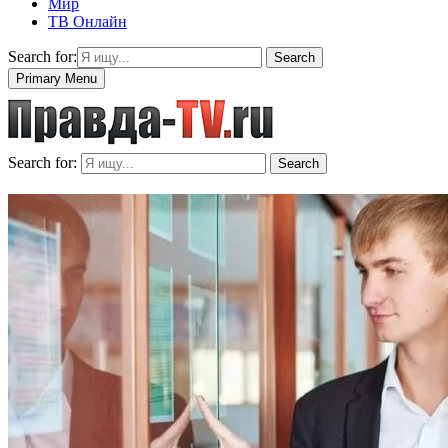
Мир
ТВ Онлайн
Search for:
Search
Primary Menu
Search for:
Search