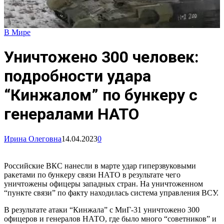
В Мире
Уничтожено 300 человек:
подробности удара
“Кинжалом” по бункеру с
генералами НАТО
Ирина Олеговна
14.04.2023
0
Российские ВКС нанесли в марте удар гиперзвуковыми
ракетами по бункеру связи НАТО в результате чего
уничтожены офицеры западных стран. На уничтоженном
“пункте связи” по факту находилась система управления ВСУ.
В результате атаки “Кинжала” с МиГ-31 уничтожено 300
офицеров и генералов НАТО, где было много “советников” и