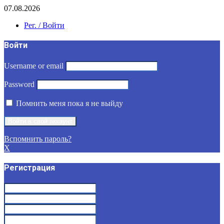
07.08.2026
Рег. / Войти
Войти
Username or email
Password
Помнить меня пока я не выйду
Вспомнить пароль?
X
Регистрация