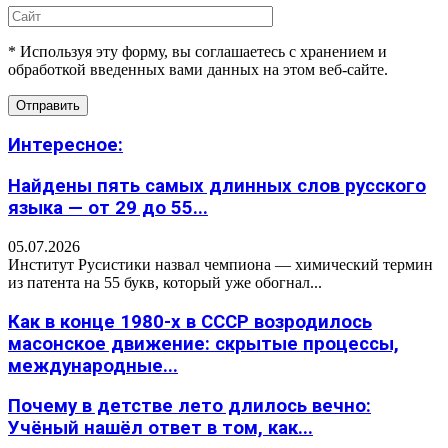
* Используя эту форму, вы соглашаетесь с хранением и
обработкой введенных вами данных на этом веб-сайте.
Интересное:
Найдены пять самых длинных слов русского
языка — от 29 до 55...
05.07.2026
Институт Русистики назвал чемпиона — химический термин
из патента на 55 букв, который уже обогнал...
Как в конце 1980-х в СССР возродилось
масонское движение: скрытые процессы,
международные...
Почему в детстве лето длилось вечно:
Учёный нашёл ответ в том, как...