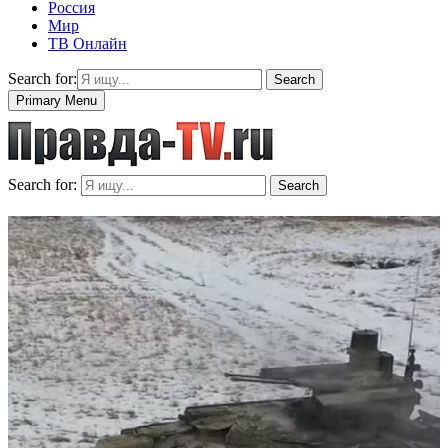
Россия
Мир
ТВ Онлайн
Search for:
Search
Primary Menu
Search for:
Search