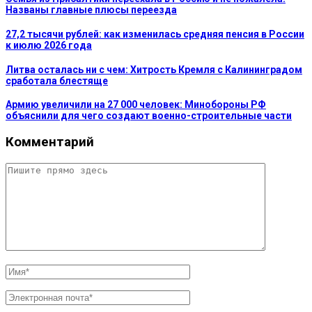
Названы главные плюсы переезда
27,2 тысячи рублей: как изменилась средняя пенсия в России
к июлю 2026 года
Литва осталась ни с чем: Хитрость Кремля с Калининградом
сработала блестяще
Армию увеличили на 27 000 человек: Минобороны РФ
объяснили для чего создают военно-строительные части
Комментарий