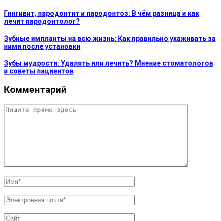
Гингивит, пародонтит и пародонтоз: В чём разница и как
лечит пародонтолог?
Зубные импланты на всю жизнь: Как правильно ухаживать за
ними после установки
Зубы мудрости: Удалять или лечить? Мнение стоматологов
и советы пациентов
Комментарий