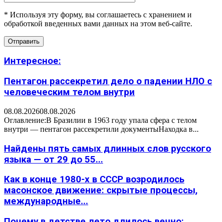
* Используя эту форму, вы соглашаетесь с хранением и
обработкой введенных вами данных на этом веб-сайте.
Интересное:
Пентагон рассекретил дело о падении НЛО с
человеческим телом внутри
08.08.2026
08.08.2026
Оглавление:В Бразилии в 1963 году упала сфера с телом
внутри — пентагон рассекретили документыНаходка в...
Найдены пять самых длинных слов русского
языка — от 29 до 55...
Как в конце 1980-х в СССР возродилось
масонское движение: скрытые процессы,
международные...
Почему в детстве лето длилось вечно: