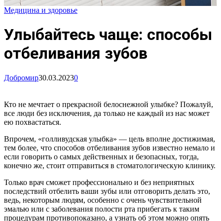
Медицина и здоровье
Улыбайтесь чаще: способы
отбеливания зубов
Добромир
30.03.2023
0
Кто не мечтает о прекрасной белоснежной улыбке? Пожалуй,
все люди без исключения, да только не каждый из нас может
ею похвастаться.
Впрочем, «голливудская улыбка» — цель вполне достижимая,
тем более, что способов отбеливания зубов известно немало и
если говорить о самых действенных и безопасных, тогда,
конечно же, стоит отправиться в стоматологическую клинику.
Только врач сможет профессионально и без неприятных
последствий отбелить ваши зубы или отговорить делать это,
ведь, некоторым людям, особенно с очень чувствительной
эмалью или с заболевания полости рта прибегать к таким
процедурам противопоказано, а узнать об этом можно опять