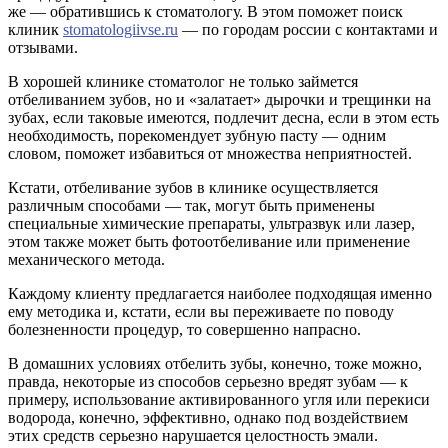
же — обратившись к стоматологу. В этом поможет поиск
клиник
stomatologiivse.ru
— по городам россии с контактами и
отзывами.
В хорошей клинике стоматолог не только займется
отбеливанием зубов, но и «залатает» дырочки и трещинки на
зубах, если таковые имеются, подлечит десна, если в этом есть
необходимость, порекомендует зубную пасту — одним
словом, поможет избавиться от множества неприятностей.
Кстати, отбеливание зубов в клинике осуществляется
различным способами — так, могут быть применены
специальные химические препараты, ультразвук или лазер,
этом также может быть фотоотбеливание или применение
механического метода.
Каждому клиенту предлагается наиболее подходящая именно
ему методика и, кстати, если вы переживаете по поводу
болезненности процедур, то совершенно напрасно.
В домашних условиях отбелить зубы, конечно, тоже можно,
правда, некоторые из способов серьезно вредят зубам — к
примеру, использование активированного угля или перекиси
водорода, конечно, эффективно, однако под воздействием
этих средств серьезно нарушается целостность эмали.