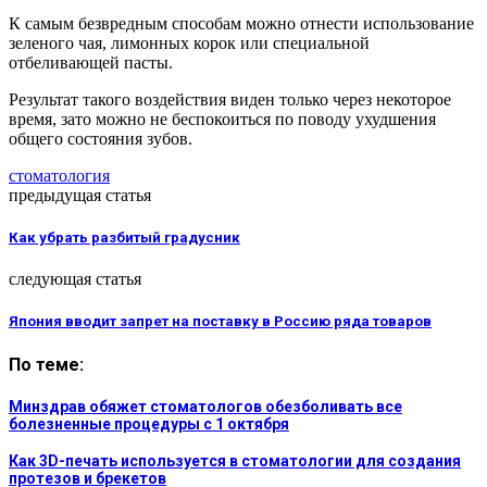
К самым безвредным способам можно отнести использование
зеленого чая, лимонных корок или специальной
отбеливающей пасты.
Результат такого воздействия виден только через некоторое
время, зато можно не беспокоиться по поводу ухудшения
общего состояния зубов.
стоматология
предыдущая статья
Как убрать разбитый градусник
следующая статья
Япония вводит запрет на поставку в Россию ряда товаров
По теме:
Минздрав обяжет стоматологов обезболивать все
болезненные процедуры с 1 октября
Как 3D-печать используется в стоматологии для создания
протезов и брекетов