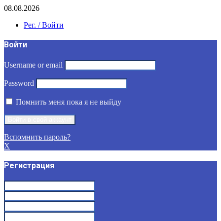
08.08.2026
Рег. / Войти
Войти
Username or email
Password
Помнить меня пока я не выйду
Вспомнить пароль?
X
Регистрация