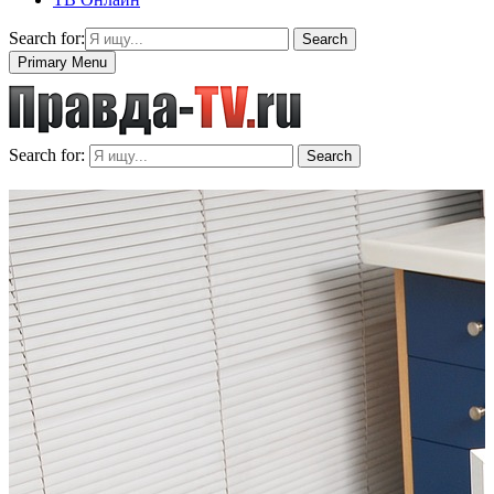
Search for:
Search
Primary Menu
Search for:
Search