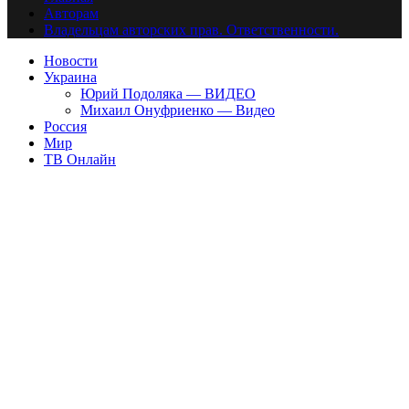
Авторам
Владельцам авторских прав. Ответственности.
Новости
Украина
Юрий Подоляка — ВИДЕО
Михаил Онуфриенко — Видео
Россия
Мир
ТВ Онлайн