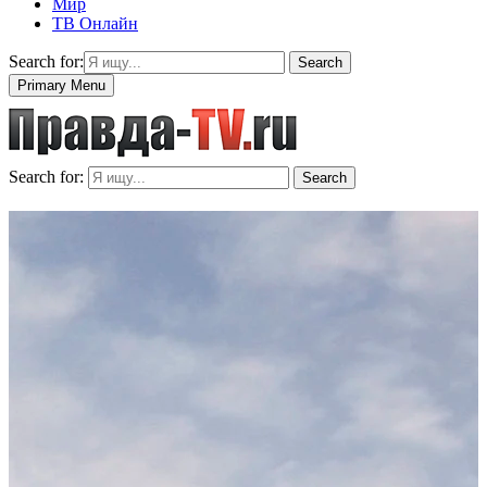
Мир
ТВ Онлайн
Search for:
Search
Primary Menu
Search for:
Search