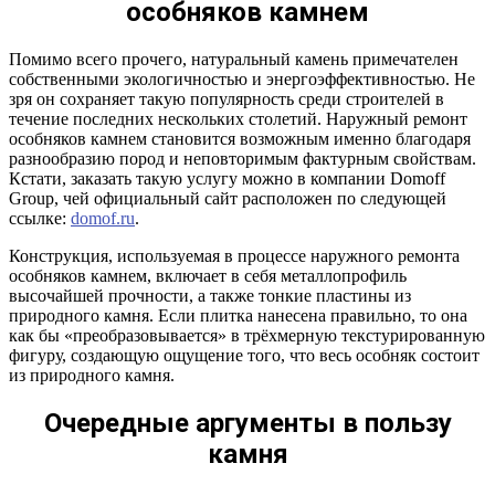
особняков камнем
Помимо всего прочего, натуральный камень примечателен
собственными экологичностью и энергоэффективностью. Не
зря он сохраняет такую популярность среди строителей в
течение последних нескольких столетий. Наружный ремонт
особняков камнем становится возможным именно благодаря
разнообразию пород и неповторимым фактурным свойствам.
Кстати, заказать такую услугу можно в компании Domoff
Group, чей официальный сайт расположен по следующей
ссылке:
domof.ru
.
Конструкция, используемая в процессе наружного ремонта
особняков камнем, включает в себя металлопрофиль
высочайшей прочности, а также тонкие пластины из
природного камня. Если плитка нанесена правильно, то она
как бы «преобразовывается» в трёхмерную текстурированную
фигуру, создающую ощущение того, что весь особняк состоит
из природного камня.
Очередные аргументы в пользу
камня