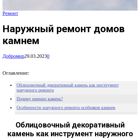
Ремонт
Наружный ремонт домов
камнем
Добромир
29.03.2023
0
Оглавление:
Облицовочный декоративный камень как инструмент
наружного ремонта
Почему именно камень?
Особенности наружного ремонта особняков камнем
Очередные аргументы в пользу камня
Облицовочный декоративный
камень как инструмент наружного