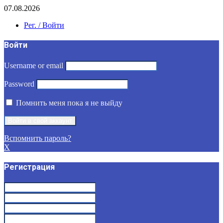
07.08.2026
Рег. / Войти
Войти
Username or email
Password
Помнить меня пока я не выйду
Вспомнить пароль?
X
Регистрация