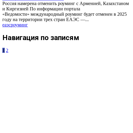
Россия намерена отменить роуминг с Арменией, Казахстаном
и Киргизией По информации портала
«Ведомости» международный роуминг будет отменен в 2025
году на территории трех стран ЕАЭС —...
еаэс
роуминг
Навигация по записям
1
2