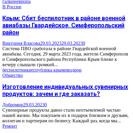
галкин
европа
В России
Крым: Сбит беспилотник в районе военной
авиабазы Гвардейское, Симферопольский
район
Виктория Власова
29.03.2023
29.03.2023
0
Система ПВО сработала в районе Гвардейской военной
авиабазы. Сегодня, 29 марта 2023 года, жители Симферополя
и Симферопольского района Республики Крым ближе к
вечеру слышали громкий...
беспилотник
республика крым
пво
дрон
Общество
Изготовление индивидуальных сувенирных
продуктов: зачем и где заказать?
Добромир
29.03.2023
0
Сувенирные продукты давно стали неотъемлемой частью
нашей жизни. Мы покупаем их в подарок близким и друзьям,
коллегам и партнерам по бизнесу. Каждый раз, когда мы...
Ремонт