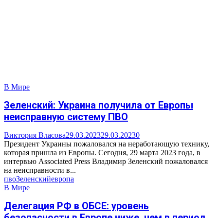
В Мире
Зеленский: Украина получила от Европы
неисправную систему ПВО
Виктория Власова
29.03.2023
29.03.2023
0
Президент Украины пожаловался на неработающую технику,
которая пришла из Европы. Сегодня, 29 марта 2023 года, в
интервью Associated Press Владимир Зеленский пожаловался
на неисправности в...
пво
Зеленский
европа
В Мире
Делегация РФ в ОБСЕ: уровень
безопасности в Европе ниже, чем в период