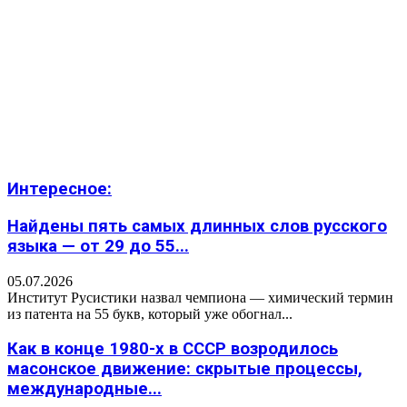
Интересное:
Найдены пять самых длинных слов русского
языка — от 29 до 55...
05.07.2026
Институт Русистики назвал чемпиона — химический термин
из патента на 55 букв, который уже обогнал...
Как в конце 1980-х в СССР возродилось
масонское движение: скрытые процессы,
международные...