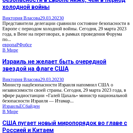
холодной войны
Виктория Власова
29.03.2023
0
Представители делегации сравнили состояние безопасности в
Европе с периодом холодной войны. Сегодня, 29 марта 2023
года, в Вене на переговорах, в рамках проведения Форума
по...
европа
РФ
обсе
В Мире
Израиль не желает быть очередной
звездой на флаге США
Виктория Власова
29.03.2023
0
Министр нацбезопасности Израиля напомнил США о
независимости своей страны. Сегодня, 29 марта 2023 года, в
эфире радиостанции «Галей Цахаль» министр национальной
безопасности Израиля — Итамар...
Израиль
ЕС
байден
В Мире
США пугает новый миропорядок во главе с
Россией и Китаем