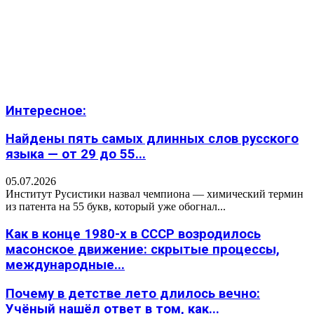
Интересное:
Найдены пять самых длинных слов русского
языка — от 29 до 55...
05.07.2026
Институт Русистики назвал чемпиона — химический термин
из патента на 55 букв, который уже обогнал...
Как в конце 1980-х в СССР возродилось
масонское движение: скрытые процессы,
международные...
Почему в детстве лето длилось вечно:
Учёный нашёл ответ в том, как...