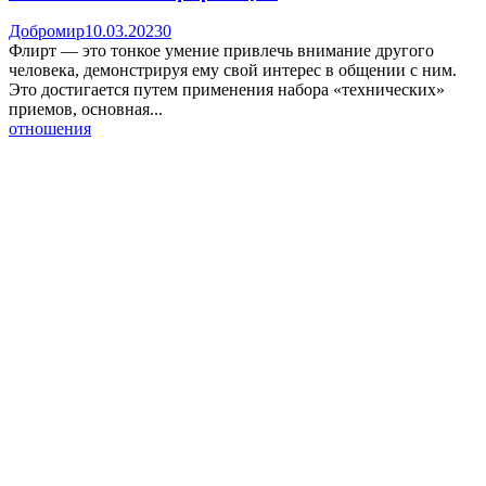
Добромир
10.03.2023
0
Флирт — это тонкое умение привлечь внимание другого
человека, демонстрируя ему свой интерес в общении с ним.
Это достигается путем применения набора «технических»
приемов, основная...
отношения