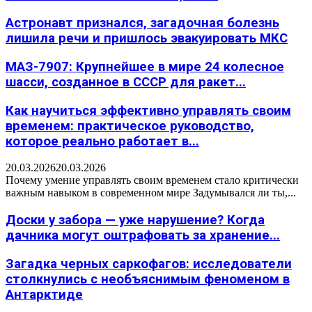
Астронавт признался, загадочная болезнь
лишила речи и пришлось эвакуировать МКС
МАЗ-7907: Крупнейшее в мире 24 колесное
шасси, созданное в СССР для ракет...
Как научиться эффективно управлять своим
временем: практическое руководство,
которое реально работает в...
20.03.2026
20.03.2026
Почему умение управлять своим временем стало критически
важным навыком в современном мире Задумывался ли ты,...
Доски у забора — уже нарушение? Когда
дачника могут оштрафовать за хранение...
Загадка черных саркофагов: исследователи
столкнулись с необъяснимым феноменом в
Антарктиде