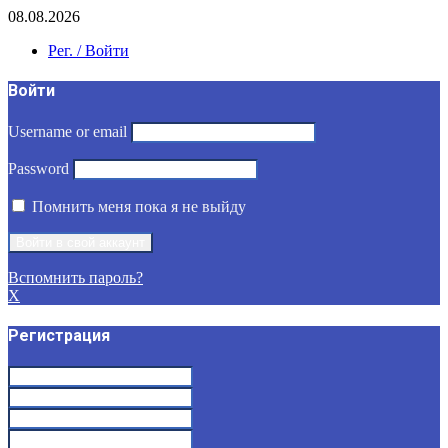
08.08.2026
Рег. / Войти
Войти
Username or email
Password
Помнить меня пока я не выйду
Вспомнить пароль?
X
Регистрация