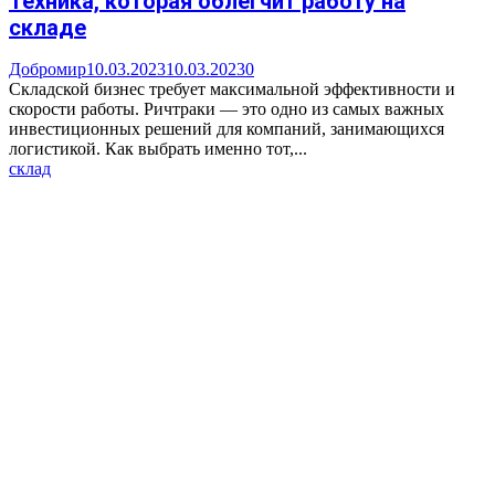
Техника, которая облегчит работу на
складе
Добромир
10.03.2023
10.03.2023
0
Складской бизнес требует максимальной эффективности и
скорости работы. Ричтраки — это одно из самых важных
инвестиционных решений для компаний, занимающихся
логистикой. Как выбрать именно тот,...
склад