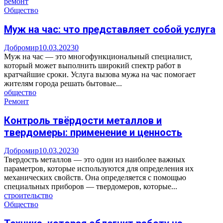
ремонт
Общество
Муж на час: что представляет собой услуга
Добромир
10.03.2023
0
Муж на час — это многофункциональный специалист,
который может выполнить широкий спектр работ в
кратчайшие сроки. Услуга вызова мужа на час помогает
жителям города решать бытовые...
общество
Ремонт
Контроль твёрдости металлов и
твердомеры: применение и ценность
Добромир
10.03.2023
0
Твердость металлов — это один из наиболее важных
параметров, которые используются для определения их
механических свойств. Она определяется с помощью
специальных приборов — твердомеров, которые...
строительство
Общество