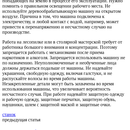
попадающих на землю в процессе его эксплуатации. Нужно
помнить о правильном освещении рабочего места. Не
используйте деревообрабатывающую машину на открытом
воздухе. Причина в том, что машина подключена к
электричеству, и любой контакт с водой, например, может
привести к перенапряжению и несчастному случаю на
производстве.
Работа на лесопилке или в столярной мастерской требует от
работника большого внимания и концентрации. Поэтому
запрещается работать с механизмами после приема
наркотиков и алкоголя. Запрещается использовать машину не
по назначению. Неуполномоченные и необученные лица
должны держаться подальше от машины. Не надевайте
украшения, свободную одежду, включая галстуки, и не
распускайте волосы во время работы машины.
Незакрепленные детали могут быть захвачены во время
использования машины, что увеличивает вероятность
несчастного случая. При работе надевайте защитную одежду
и рабочую одежду, защитные перчатки, защитную обувь,
наушники, шлем с защитной маской и защитные очки.
станок
предыдущая статья