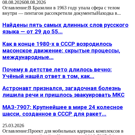
08.08.2026
08.08.2026
Оглавление:В Бразилии в 1963 году упала сфера с телом
внутри — пентагон рассекретили документыНаходка в...
Найдены пять самых длинных слов русского
языка — от 29 до 55...
Как в конце 1980-х в СССР возродилось
масонское движение: скрытые процессы,
международные...
Почему в детстве лето длилось вечно:
Учёный нашёл ответ в том, как...
Астронавт признался, загадочная болезнь
лишила речи и пришлось эвакуировать МКС
МАЗ-7907: Крупнейшее в мире 24 колесное
шасси, созданное в СССР для ракет...
25.03.2026
Оглавление:Проект для мобильных ядерных комплексов в