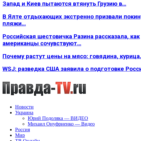
Запад и Киев пытаются втянуть Грузию в…
В Ялте отдыхающих экстренно призвали покин
пляжи…
Российская шестовичка Разина рассказала, как
американцы сочувствуют…
Почему растут цены на мясо: говядина, курица
WSJ: разведка США заявила о подготовке Росс
Новости
Украина
Юрий Подоляка — ВИДЕО
Михаил Онуфриенко — Видео
Россия
Мир
ТВ Онлайн