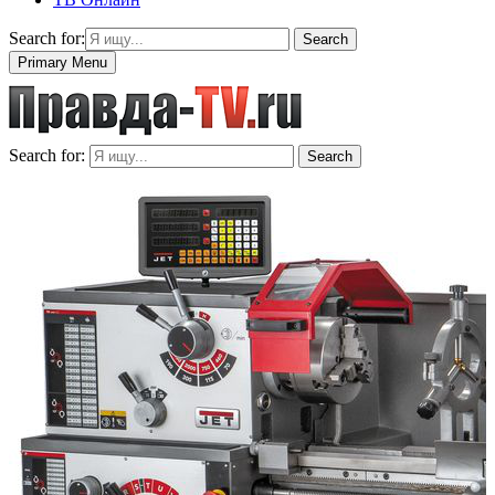
Search for:
Search
Primary Menu
Search for:
Search