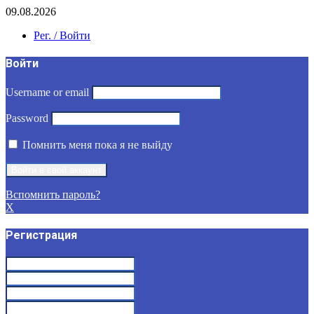
09.08.2026
Рег. / Войти
Войти
Username or email
Password
Помнить меня пока я не выйду
Вспомнить пароль?
X
Регистрация