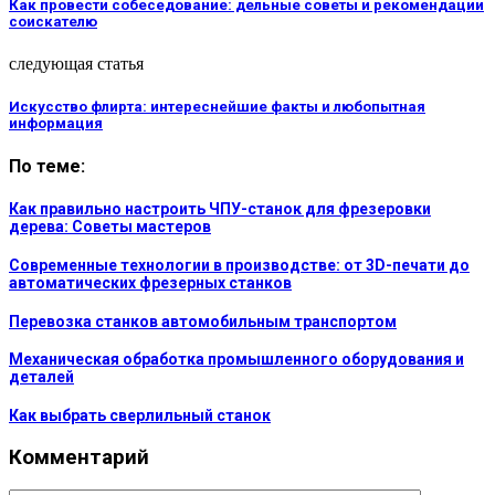
Как провести собеседование: дельные советы и рекомендации
соискателю
следующая статья
Искусство флирта: интереснейшие факты и любопытная
информация
По теме:
Как правильно настроить ЧПУ-станок для фрезеровки
дерева: Советы мастеров
Современные технологии в производстве: от 3D-печати до
автоматических фрезерных станков
Перевозка станков автомобильным транспортом
Механическая обработка промышленного оборудования и
деталей
Как выбрать сверлильный станок
Комментарий