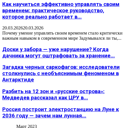
Как научиться эффективно управлять своим
временем: практическое руководство,
которое реально работает в...
20.03.2026
20.03.2026
Почему умение управлять своим временем стало критически
важным навыком в современном мире Задумывался ли ты,...
Доски у забора — уже нарушение? Когда
дачника могут оштрафовать за хранение...
Загадка черных саркофагов: исследователи
столкнулись с необъяснимым феноменом в
Антарктиде
Разбить на 12 зон и «русские острова»:
Медведев рассказал как ЦРУ в...
Россия построит электростанцию на Луне к
2036 году — зачем нам лунная...
Март 2023