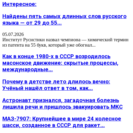
Интересное:
Найдены пять самых длинных слов русского
языка — от 29 до 55...
05.07.2026
Институт Русистики назвал чемпиона — химический термин
из патента на 55 букв, который уже обогнал...
Как в конце 1980-х в СССР возродилось
масонское движение: скрытые процессы,
международные...
Почему в детстве лето длилось вечно:
Учёный нашёл ответ в том, как...
Астронавт признался, загадочная болезнь
лишила речи и пришлось эвакуировать МКС
МАЗ-7907: Крупнейшее в мире 24 колесное
шасси, созданное в СССР для ракет...