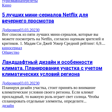
туризм
авиаперелеты
Кино
5 лучших мини-сериалов Netflix для
вечернего просмотра
Добромир
03.03.2023
0
Вот список из пяти лучших мини-сериалов, которые вы
можете посмотреть на Netflix, согласно оценкам зрителей и
критиков. 1. Мадам Си Джей Уокер Средний рейтинг: 6,9....
кино
сериал
Общество
Ландшафтный дизайн и особенности
климата. Планирование участка с учетом
климатических условий региона
Добромир
03.03.2023
0
Планируя дизайн участка, стоит принять во внимание
климатические условия своего региона. Если климат
прохладный, то важную роль играет свет солнца. Чтобы
спланировать отдельные элементы, определите...
дизайн