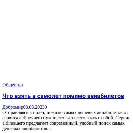
Общество
Что взять в самолет помимо авиабилетов
Добромир
03.03.2023
0
Отправляясь в полёт, помимо самых дешевых авиабилетов от
сервиса airlines.aero нужно столько всего взять с собой. Сервис
airlines.aero предлагает современный, удобный поиск самых
дешевых авиабилетов...