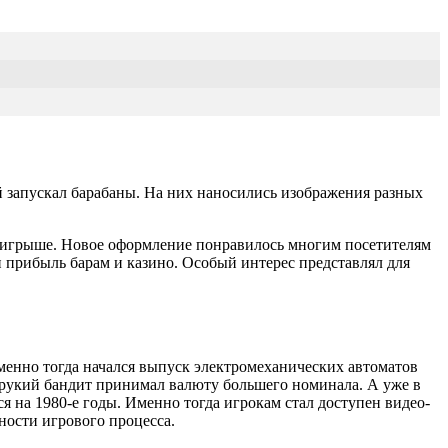
й запускал барабаны. На них наносились изображения разных
выигрыше. Новое оформление понравилось многим посетителям
и прибыль барам и казино. Особый интерес представлял для
менно тогда начался выпуск электромеханических автоматов
орукий бандит принимал валюту большего номинала. А уже в
 на 1980-е годы. Именно тогда игрокам стал доступен видео-
ности игрового процесса.