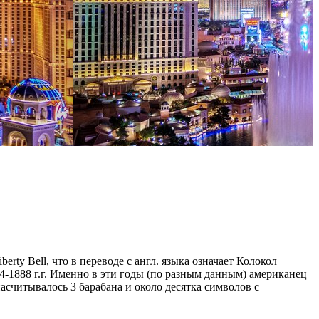
ty Bell, что в переводе с англ. языка означает Колокол
84-1888 г.г. Именно в эти годы (по разным данным) американец
асчитывалось 3 барабана и около десятка символов с