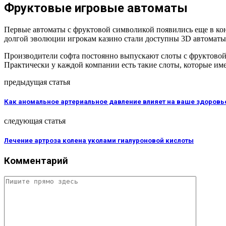
Фруктовые игровые автоматы
Первые автоматы с фруктовой символикой появились еще в ко
долгой эволюции игрокам казино стали доступны 3D автоматы с
Производители софта постоянно выпускают слоты с фруктовой
Практически у каждой компании есть такие слоты, которые име
предыдущая статья
Как аномальное артериальное давление влияет на ваше здоровь
следующая статья
Лечение артроза колена уколами гиалуроновой кислоты
Комментарий