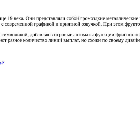
нце 19 века. Они представляли собой громоздкие металлически
 современной графикой и приятной озвучкой. При этом фруктова
 символикой, добавляя в игровые автоматы функции фриспинов
ют разное количество линий выплат, но схожи по своему дизайн
е?