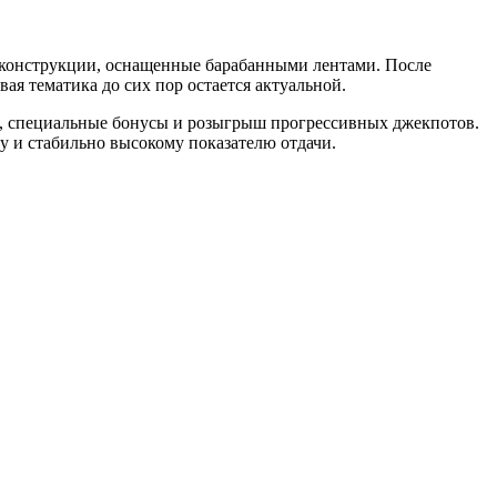
е конструкции, оснащенные барабанными лентами. После
я тематика до сих пор остается актуальной.
, специальные бонусы и розыгрыш прогрессивных джекпотов.
у и стабильно высокому показателю отдачи.