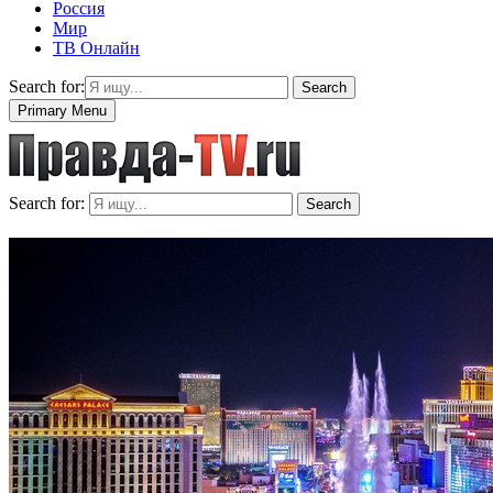
Россия
Мир
ТВ Онлайн
Search for:
Search
Primary Menu
Search for:
Search