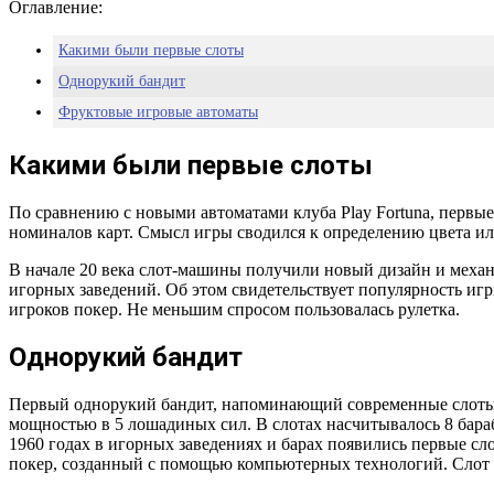
Оглавление:
Какими были первые слоты
Однорукий бандит
Фруктовые игровые автоматы
Какими были первые слоты
По сравнению с новыми автоматами клуба Play Fortuna, первые
номиналов карт. Смысл игры сводился к определению цвета или
В начале 20 века слот-машины получили новый дизайн и меха
игорных заведений. Об этом свидетельствует популярность игр
игроков покер. Не меньшим спросом пользовалась рулетка.
Однорукий бандит
Первый однорукий бандит, напоминающий современные слоты П
мощностью в 5 лошадиных сил. В слотах насчитывалось 8 бара
1960 годах в игорных заведениях и барах появились первые сл
покер, созданный с помощью компьютерных технологий. Слот в