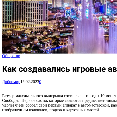
Общество
Как создавались игровые а
Добромир
15.02.2023
0
Размер максимального выигрыша составлял в те годы 10 монет с
Свободы. Первые слоты, которые являются предшественника
Чарльз Феей собрал свой первый аппарат в автомастерской, ра
изображением колоколов, подков и карточных мастей.