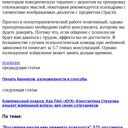
некоторым поведенческую терапию с акцентом на тренировку
отвлекающих мыслей, некоторым рекомендуется психодрама с
элементами воображаемых диалогов с предметом страсти.
Прогноз в психотерапевтической работе позитивный, однако
принципиально необходимо найти консультанта, которому вы
будете доверять. Потому что, если общение с психологом
будет вам даваться с трудом, эффекта вы не достигнете. В
большинстве случаев психологическая помощь при любовной
зависимости помогает за 5-7 очных консультаций. Однако
полноценное избавление может занять дольше времени.
психолог
предыдущая статья
Печать баннеров: разновидности и способы
следующая статья
Комплексный подход. Как ПАО «ЮГК» Константина Струкова
решает жилищный вопрос для своих сотрудников
По теме:
“Россиянки нашли чем заменить психолога”: 57% россиянок