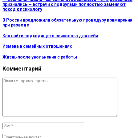
признались — встречи с подругами полностью заменяют
поход к психологу
В России предложили обязательную процедуру примирения
при разводе
Как найти подходящего психолога для себя
Измена в семейных отношениях
Жизнь после увольнения с работы
Комментарий