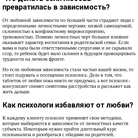
превратилась в зависимость?
От любовной зависимости по большей части страдают люди с
определенными личностными чертами: низкой самооценкой,
склонностью к конфликтному мировосприятию,
тревожностью. Помимо личностных черт большое влияние
оказывает характер воспитания в родительской семье. Если
мама и папа были ответственными супругами и не скрывали
ссор, то ребенок будет мало склонен в будущем провоцировать
трудности на личном фронте.
Но если любовная зависимость стала частью вашей жизни, то
стоит подумать о посещении психолога. Дело в том, что
таблеток от любви пока никто не придумал, а вот психолог-
консультант снимет симптомы расстройства и расскажет как
жить дальше.
Как психологи избавляют от любви?
К каждому клиенту психолог применяет свои методики,
которые выбираются в зависимости от личностных качеств
субъекта. Некоторым нужно пройти длительный курс
психоанализа и разобраться с обидами на родителей,