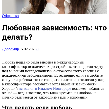
Общество
Любовная зависимость: что
делать?
Добромир
15.02.2023
0
Любовь недавно была внесена в международный
классификатор психических расстройств, что подвело черту
под многими исследованиями о схожести этого явления с
психическими заболеваниями. Естественно если вы любите
жену или ребенка это не говорит о наличии патологии у вас,
в классификаторе рассматривается вариант зависимости.
Хороший
психолог в Нижнем Новгороде
поможет избавится
от неё — ведь известно, что такая чрезмерная любовь не
сильно отличается от алкоголизма или наркомании.
Что делать если любовь