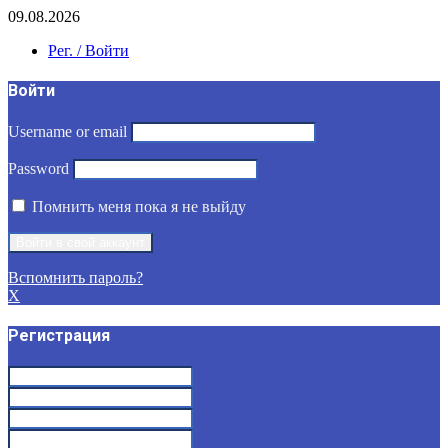
09.08.2026
Рег. / Войти
Войти
Username or email
Password
Помнить меня пока я не выйду
Вспомнить пароль?
X
Регистрация