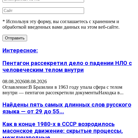
* Используя эту форму, вы соглашаетесь с хранением и
обработкой введенных вами данных на этом веб-сайте.
Интересное:
Пентагон рассекретил дело о падении НЛО с
человеческим телом внутри
08.08.2026
08.08.2026
Оглавление:В Бразилии в 1963 году упала сфера с телом
внутри — пентагон рассекретили документыНаходка в...
Найдены пять самых длинных слов русского
языка — от 29 до 55...
Как в конце 1980-х в СССР возродилось
масонское движение: скрытые процессы,
международные...