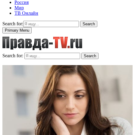
Россия
Мир
ТВ Онлайн
Search for:
Search
Primary Menu
Search for:
Search