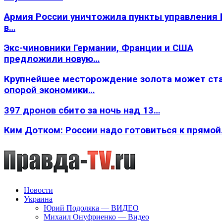
Армия России уничтожила пункты управления
в…
Экс-чиновники Германии, Франции и США
предложили новую…
Крупнейшее месторождение золота может ст
опорой экономики…
397 дронов сбито за ночь над 13…
Ким Дотком: России надо готовиться к прямо
Новости
Украина
Юрий Подоляка — ВИДЕО
Михаил Онуфриенко — Видео