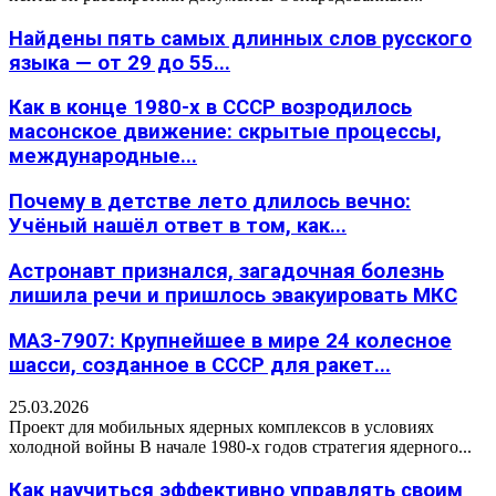
Найдены пять самых длинных слов русского
языка — от 29 до 55...
Как в конце 1980-х в СССР возродилось
масонское движение: скрытые процессы,
международные...
Почему в детстве лето длилось вечно:
Учёный нашёл ответ в том, как...
Астронавт признался, загадочная болезнь
лишила речи и пришлось эвакуировать МКС
МАЗ-7907: Крупнейшее в мире 24 колесное
шасси, созданное в СССР для ракет...
25.03.2026
Проект для мобильных ядерных комплексов в условиях
холодной войны В начале 1980-х годов стратегия ядерного...
Как научиться эффективно управлять своим