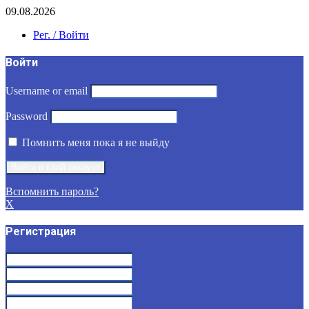
09.08.2026
Рег. / Войти
Войти
Username or email
Password
Помнить меня пока я не выйду
Вспомнить пароль?
X
Регистрация