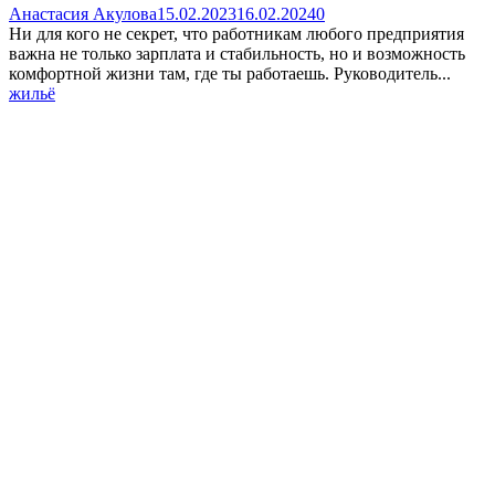
Анастасия Акулова
15.02.2023
16.02.2024
0
Ни для кого не секрет, что работникам любого предприятия
важна не только зарплата и стабильность, но и возможность
комфортной жизни там, где ты работаешь. Руководитель...
жильё