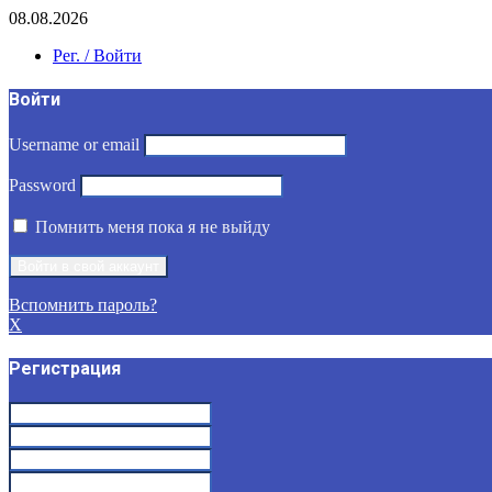
08.08.2026
Рег. / Войти
Войти
Username or email
Password
Помнить меня пока я не выйду
Вспомнить пароль?
X
Регистрация