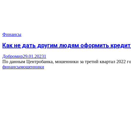
Финансы
Как не дать другим людям оформить кредит
Добромир
29.01.2023
1
По данным Центробанка, мошенники за третий квартал 2022 год
финансы
мошенники