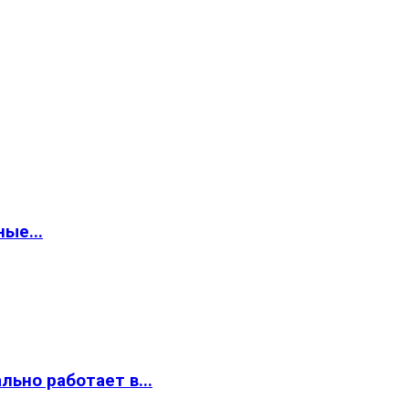
ые...
ьно работает в...