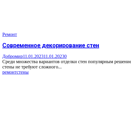
Ремонт
Современное декорирование стен
Добромир
11.01.2023
11.01.2023
0
Среди множества вариантов отделки стен популярным решение
стены не требуют сложного...
ремонт
стены