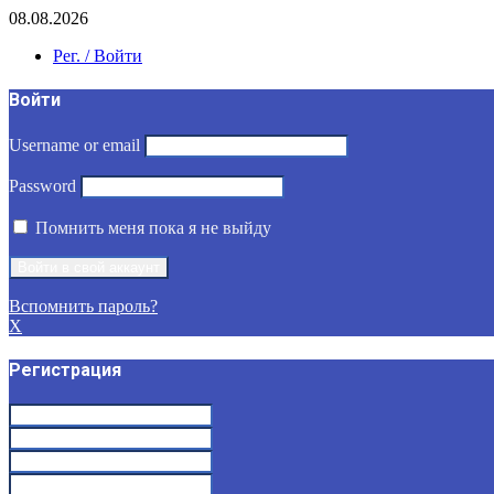
08.08.2026
Рег. / Войти
Войти
Username or email
Password
Помнить меня пока я не выйду
Вспомнить пароль?
X
Регистрация