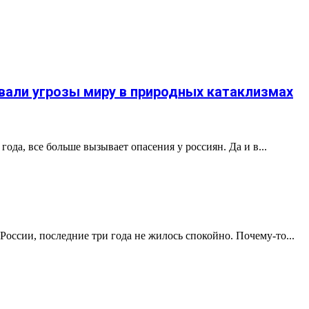
звали угрозы миру в природных катаклизмах
ода, все больше вызывает опасения у россиян. Да и в...
оссии, последние три года не жилось спокойно. Почему-то...