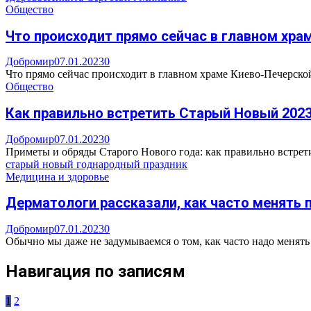
Общество
Что происходит прямо сейчас в главном хра
Добромир
07.01.2023
0
Что прямо сейчас происходит в главном храме Киево-Печерской
Общество
Как правильно встретить Старый Новый 2023
Добромир
07.01.2023
0
Приметы и обряды Старого Нового года: как правильно встрети
старый новый год
народный праздник
Медицина и здоровье
Дерматологи рассказали, как часто менять 
Добромир
07.01.2023
0
Обычно мы даже не задумываемся о том, как часто надо менять н
Навигация по записям
1
2