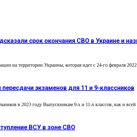
дсказали срок окончания СВО в Украине и на
ии на территории Украины, которая идет с 24-го февраля 2022 г
и пересдачи экзаменов для 11 и 9-классников
иков в 2023 году Выпускникам 9-х и 11-х классов, как и всей Р
тупление ВСУ в зоне СВО