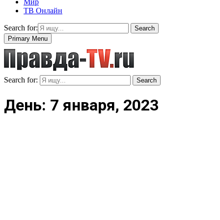
Мир
ТВ Онлайн
Search for:
Search
Primary Menu
Search for:
Search
День: 7 января, 2023