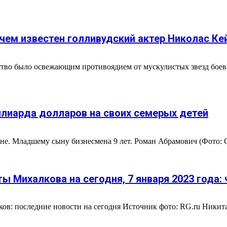
чем известен голливудский актер Николас Кей
во было освежающим противоядием от мускулистых звезд боевик
ллиарда долларов на своих семерых детей
ине. Младшему сыну бизнесмена 9 лет. Роман Абрамович (Фото: 
 Михалкова на сегодня, 7 января 2023 года: 
ков: последние новости на сегодня Источник фото: RG.ru Ники