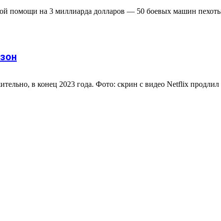
новой помощи на 3 миллиарда долларов — 50 боевых машин пехо
езон
льно, в конец 2023 года. Фото: скрин с видео Netflix продлил 