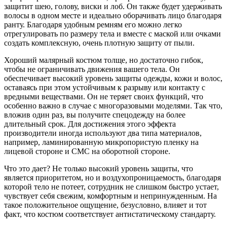
защитит шею, голову, виски и лоб. Он также будет удерживать
волосы в одном месте и идеально оборачивать лицо благодаря
ранту. Благодаря удобным ремням его можно легко
отрегулировать по размеру тела и вместе с маской или очками
создать комплексную, очень плотную защиту от пыли.
Хороший малярный костюм толще, но достаточно гибок,
чтобы не ограничивать движения вашего тела. Он
обеспечивает высокий уровень защиты одежды, кожи и волос,
оставаясь при этом устойчивым к разрыву или контакту с
вредными веществами. Он не теряет своих функций, что
особенно важно в случае с многоразовыми моделями. Так что,
вложив один раз, вы получите спецодежду на более
длительный срок. Для достижения этого эффекта
производители иногда используют два типа материалов,
например, ламинированную микропористую пленку на
лицевой стороне и СМС на оборотной стороне.
Что это дает? Не только высокий уровень защиты, что
является приоритетом, но и воздухопроницаемость, благодаря
которой тело не потеет, сотрудник не слишком быстро устает,
чувствует себя свежим, комфортным и непринужденным. На
такое положительное ощущение, безусловно, влияет и тот
факт, что костюм соответствует антистатическому стандарту.