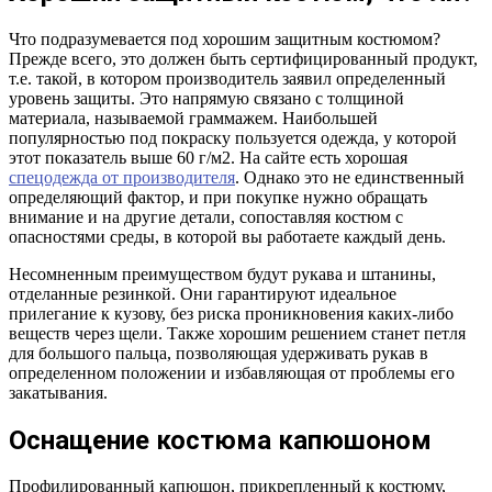
Что подразумевается под хорошим защитным костюмом?
Прежде всего, это должен быть сертифицированный продукт,
т.е. такой, в котором производитель заявил определенный
уровень защиты. Это напрямую связано с толщиной
материала, называемой граммажем. Наибольшей
популярностью под покраску пользуется одежда, у которой
этот показатель выше 60 г/м2. На сайте есть хорошая
спецодежда от производителя
. Однако это не единственный
определяющий фактор, и при покупке нужно обращать
внимание и на другие детали, сопоставляя костюм с
опасностями среды, в которой вы работаете каждый день.
Несомненным преимуществом будут рукава и штанины,
отделанные резинкой. Они гарантируют идеальное
прилегание к кузову, без риска проникновения каких-либо
веществ через щели. Также хорошим решением станет петля
для большого пальца, позволяющая удерживать рукав в
определенном положении и избавляющая от проблемы его
закатывания.
Оснащение костюма капюшоном
Профилированный капюшон, прикрепленный к костюму,