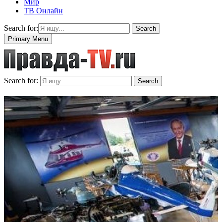
Мир
ТВ Онлайн
Search for:
Search
Primary Menu
Search for:
Search