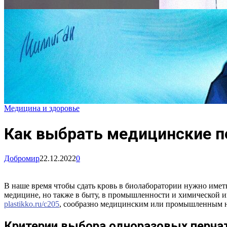
Медицина и здоровье
Как выбрать медицинские п
Добромир
22.12.2022
0
В наше время чтобы сдать кровь в биолаборатории нужно иметь 
медицине, но также в быту, в промышленности и химической 
plastikko.ru/c205
, сообразно медицинским или промышленным 
Критерии выбора одноразовых перча