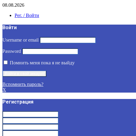
08.08.2026
Рег. / Войти
Войти
Username or email
Password
Помнить меня пока я не выйду
Вспомнить пароль?
X
Регистрация