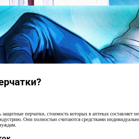
ерчатки?
защитные перчатки, стоимость которых в аптеках составляет не 
индустрию. Они полностью считаются средствами индивидуальн
нуждам.
ток