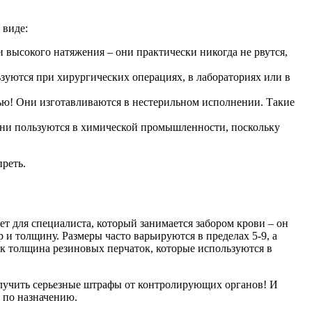
 виде:
 высокого натяжения – они практически никогда не рвутся,
уются при хирургических операциях, в лабораториях или в
ью! Они изготавливаются в нестерильном исполнении. Такие
они пользуются в химической промышленности, поскольку
преть.
ет для специалиста, который занимается забором крови – он
 и толщину. Размеры часто варьируются в пределах 5-9, а
ак толщина резиновых перчаток, которые используются в
олучить серьезные штрафы от контролирующих органов! И
 по назначению.