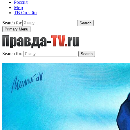
Россия
Мир
ТВ Онлайн
Search for:
Search
Primary Menu
Search for:
Search